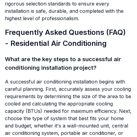
rigorous selection standards to ensure every
installation is safe, durable, and completed with the
highest level of professionalism.
Frequently Asked Questions (FAQ)
- Residential Air Conditioning
What are the key steps to a successful air
conditioning installation project?
A successful air conditioning installation begins with
careful planning. First, accurately assess your cooling
requirements by determining the size of the area to be
cooled and calculating the appropriate cooling
capacity (BTUs) needed for maximum efficiency. Next,
choose the type of system that best fits your home
and budget, whether it's a wall-mounted unit, central
air conditioning system, portable air conditioner, or