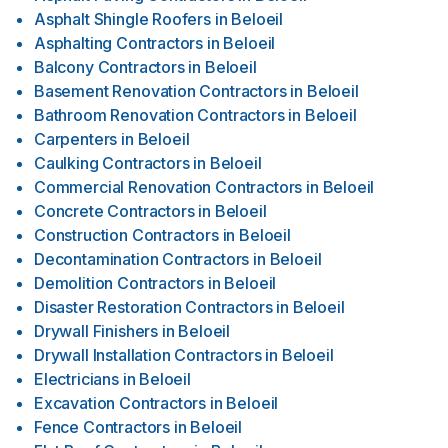
Asphalt Shingle Roofers
in
Beloeil
Asphalting Contractors
in
Beloeil
Balcony Contractors
in
Beloeil
Basement Renovation Contractors
in
Beloeil
Bathroom Renovation Contractors
in
Beloeil
Carpenters
in
Beloeil
Caulking Contractors
in
Beloeil
Commercial Renovation Contractors
in
Beloeil
Concrete Contractors
in
Beloeil
Construction Contractors
in
Beloeil
Decontamination Contractors
in
Beloeil
Demolition Contractors
in
Beloeil
Disaster Restoration Contractors
in
Beloeil
Drywall Finishers
in
Beloeil
Drywall Installation Contractors
in
Beloeil
Electricians
in
Beloeil
Excavation Contractors
in
Beloeil
Fence Contractors
in
Beloeil