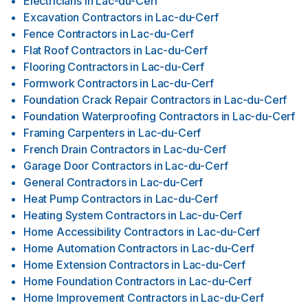
Electricians
in
Lac-du-Cerf
Excavation Contractors
in
Lac-du-Cerf
Fence Contractors
in
Lac-du-Cerf
Flat Roof Contractors
in
Lac-du-Cerf
Flooring Contractors
in
Lac-du-Cerf
Formwork Contractors
in
Lac-du-Cerf
Foundation Crack Repair Contractors
in
Lac-du-Cerf
Foundation Waterproofing Contractors
in
Lac-du-Cerf
Framing Carpenters
in
Lac-du-Cerf
French Drain Contractors
in
Lac-du-Cerf
Garage Door Contractors
in
Lac-du-Cerf
General Contractors
in
Lac-du-Cerf
Heat Pump Contractors
in
Lac-du-Cerf
Heating System Contractors
in
Lac-du-Cerf
Home Accessibility Contractors
in
Lac-du-Cerf
Home Automation Contractors
in
Lac-du-Cerf
Home Extension Contractors
in
Lac-du-Cerf
Home Foundation Contractors
in
Lac-du-Cerf
Home Improvement Contractors
in
Lac-du-Cerf