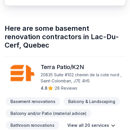
Here are some
basement
renovation contractors
in
Lac-Du-
Cerf
,
Quebec
Terra Patio/K2N
20835 Suite #102 chemin de la cote nord ,
Saint-Colomban, J7E 4H5
4.8
|
28 Reviews
Basement renovations
Balcony & Landscaping
Balcony and/or Patio (material advice)
Bathroom renovations
View all 20 services