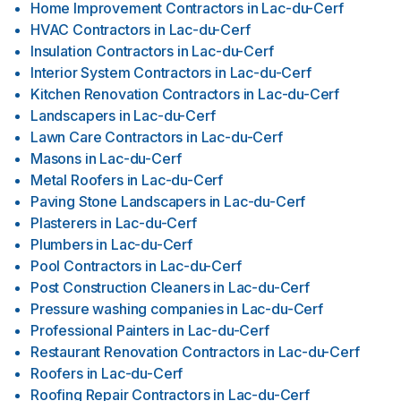
Home Improvement Contractors
in
Lac-du-Cerf
HVAC Contractors
in
Lac-du-Cerf
Insulation Contractors
in
Lac-du-Cerf
Interior System Contractors
in
Lac-du-Cerf
Kitchen Renovation Contractors
in
Lac-du-Cerf
Landscapers
in
Lac-du-Cerf
Lawn Care Contractors
in
Lac-du-Cerf
Masons
in
Lac-du-Cerf
Metal Roofers
in
Lac-du-Cerf
Paving Stone Landscapers
in
Lac-du-Cerf
Plasterers
in
Lac-du-Cerf
Plumbers
in
Lac-du-Cerf
Pool Contractors
in
Lac-du-Cerf
Post Construction Cleaners
in
Lac-du-Cerf
Pressure washing companies
in
Lac-du-Cerf
Professional Painters
in
Lac-du-Cerf
Restaurant Renovation Contractors
in
Lac-du-Cerf
Roofers
in
Lac-du-Cerf
Roofing Repair Contractors
in
Lac-du-Cerf