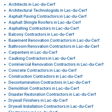
Architects
in
Lac-du-Cerf
Architectural Technologists
in
Lac-du-Cerf
Asphalt Paving Contractors
in
Lac-du-Cerf
Asphalt Shingle Roofers
in
Lac-du-Cerf
Asphalting Contractors
in
Lac-du-Cerf
Balcony Contractors
in
Lac-du-Cerf
Basement Renovation Contractors
in
Lac-du-Cerf
Bathroom Renovation Contractors
in
Lac-du-Cerf
Carpenters
in
Lac-du-Cerf
Caulking Contractors
in
Lac-du-Cerf
Commercial Renovation Contractors
in
Lac-du-Cerf
Concrete Contractors
in
Lac-du-Cerf
Construction Contractors
in
Lac-du-Cerf
Decontamination Contractors
in
Lac-du-Cerf
Demolition Contractors
in
Lac-du-Cerf
Disaster Restoration Contractors
in
Lac-du-Cerf
Drywall Finishers
in
Lac-du-Cerf
Drywall Installation Contractors
in
Lac-du-Cerf