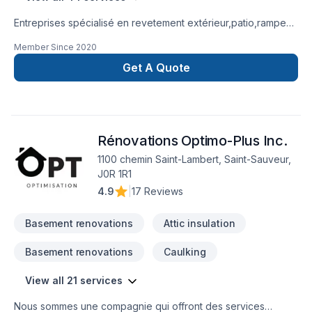
Entreprises spécialisé en revetement extérieur,patio,rampe
aluminium,toiture et finition intérieur.
Member Since
2020
Get A Quote
Rénovations Optimo-Plus Inc.
1100 chemin Saint-Lambert, Saint-Sauveur,
J0R 1R1
4.9
|
17 Reviews
Basement renovations
Attic insulation
Basement renovations
Caulking
View all 21 services
Nous sommes une compagnie qui offront des services