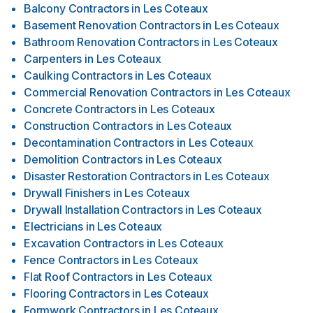
Balcony Contractors
in
Les Coteaux
Basement Renovation Contractors
in
Les Coteaux
Bathroom Renovation Contractors
in
Les Coteaux
Carpenters
in
Les Coteaux
Caulking Contractors
in
Les Coteaux
Commercial Renovation Contractors
in
Les Coteaux
Concrete Contractors
in
Les Coteaux
Construction Contractors
in
Les Coteaux
Decontamination Contractors
in
Les Coteaux
Demolition Contractors
in
Les Coteaux
Disaster Restoration Contractors
in
Les Coteaux
Drywall Finishers
in
Les Coteaux
Drywall Installation Contractors
in
Les Coteaux
Electricians
in
Les Coteaux
Excavation Contractors
in
Les Coteaux
Fence Contractors
in
Les Coteaux
Flat Roof Contractors
in
Les Coteaux
Flooring Contractors
in
Les Coteaux
Formwork Contractors
in
Les Coteaux