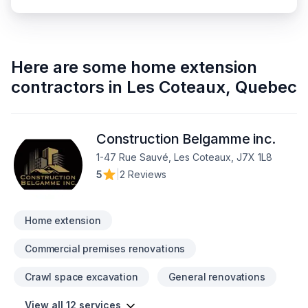
Here are some
home extension
contractors
in
Les Coteaux
,
Quebec
Construction Belgamme inc.
1-47 Rue Sauvé, Les Coteaux, J7X 1L8
5
|
2 Reviews
Home extension
Commercial premises renovations
Crawl space excavation
General renovations
View all 12 services