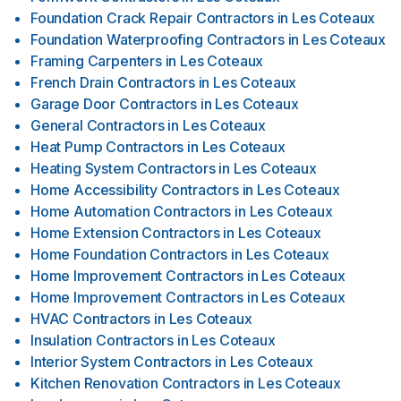
Foundation Crack Repair Contractors
in
Les Coteaux
Foundation Waterproofing Contractors
in
Les Coteaux
Framing Carpenters
in
Les Coteaux
French Drain Contractors
in
Les Coteaux
Garage Door Contractors
in
Les Coteaux
General Contractors
in
Les Coteaux
Heat Pump Contractors
in
Les Coteaux
Heating System Contractors
in
Les Coteaux
Home Accessibility Contractors
in
Les Coteaux
Home Automation Contractors
in
Les Coteaux
Home Extension Contractors
in
Les Coteaux
Home Foundation Contractors
in
Les Coteaux
Home Improvement Contractors
in
Les Coteaux
Home Improvement Contractors
in
Les Coteaux
HVAC Contractors
in
Les Coteaux
Insulation Contractors
in
Les Coteaux
Interior System Contractors
in
Les Coteaux
Kitchen Renovation Contractors
in
Les Coteaux