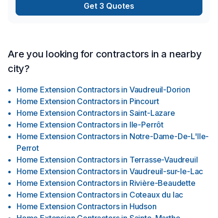
Get 3 Quotes
Are you looking for contractors in a nearby
city?
Home Extension Contractors
in
Vaudreuil-Dorion
Home Extension Contractors
in
Pincourt
Home Extension Contractors
in
Saint-Lazare
Home Extension Contractors
in
Ile-Perrôt
Home Extension Contractors
in
Notre-Dame-De-L'Ile-
Perrot
Home Extension Contractors
in
Terrasse-Vaudreuil
Home Extension Contractors
in
Vaudreuil-sur-le-Lac
Home Extension Contractors
in
Rivière-Beaudette
Home Extension Contractors
in
Coteaux du lac
Home Extension Contractors
in
Hudson