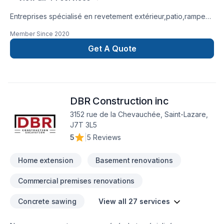
Entreprises spécialisé en revetement extérieur,patio,rampe
aluminium,toiture et finition intérieur.
Member Since
2020
Get A Quote
DBR Construction inc
3152 rue de la Chevauchée, Saint-Lazare,
J7T 3L5
5
|
5 Reviews
Home extension
Basement renovations
Commercial premises renovations
Concrete sawing
View all 27 services