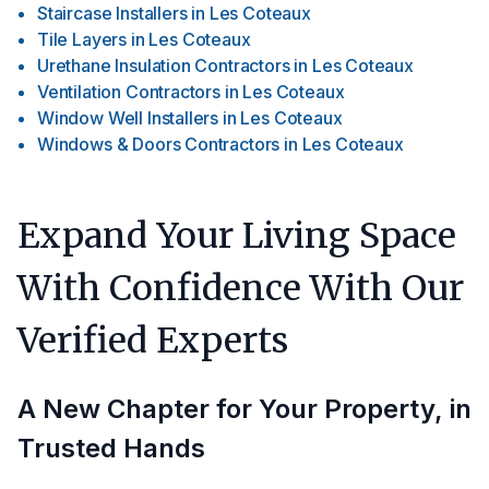
Staircase Installers
in
Les Coteaux
Tile Layers
in
Les Coteaux
Urethane Insulation Contractors
in
Les Coteaux
Ventilation Contractors
in
Les Coteaux
Window Well Installers
in
Les Coteaux
Windows & Doors Contractors
in
Les Coteaux
Expand Your Living Space
With Confidence With Our
Verified Experts
A New Chapter for Your Property, in
Trusted Hands