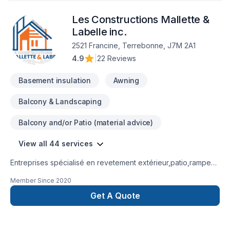
Les Constructions Mallette &
Labelle inc.
2521 Francine, Terrebonne, J7M 2A1
4.9
|
22 Reviews
Basement insulation
Awning
Balcony & Landscaping
Balcony and/or Patio (material advice)
View all 44 services
Entreprises spécialisé en revetement extérieur,patio,rampe
aluminium,toiture et finition intérieur.
Member Since
2020
Get A Quote