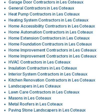
Garage Door Contractors
in
Les Coteaux
General Contractors
in
Les Coteaux
Heat Pump Contractors
in
Les Coteaux
Heating System Contractors
in
Les Coteaux
Home Accessibility Contractors
in
Les Coteaux
Home Automation Contractors
in
Les Coteaux
Home Extension Contractors
in
Les Coteaux
Home Foundation Contractors
in
Les Coteaux
Home Improvement Contractors
in
Les Coteaux
Home Improvement Contractors
in
Les Coteaux
HVAC Contractors
in
Les Coteaux
Insulation Contractors
in
Les Coteaux
Interior System Contractors
in
Les Coteaux
Kitchen Renovation Contractors
in
Les Coteaux
Landscapers
in
Les Coteaux
Lawn Care Contractors
in
Les Coteaux
Masons
in
Les Coteaux
Metal Roofers
in
Les Coteaux
Paving Stone Landscapers
in
Les Coteaux