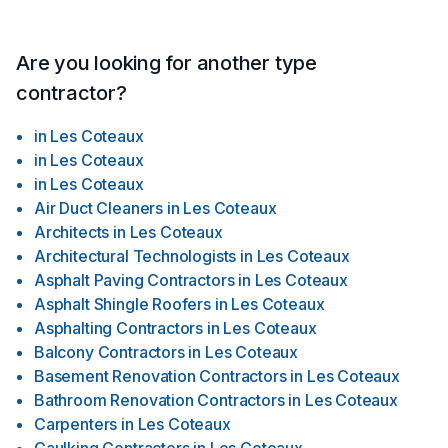
Are you looking for another type
contractor?
in
Les Coteaux
in
Les Coteaux
in
Les Coteaux
Air Duct Cleaners
in
Les Coteaux
Architects
in
Les Coteaux
Architectural Technologists
in
Les Coteaux
Asphalt Paving Contractors
in
Les Coteaux
Asphalt Shingle Roofers
in
Les Coteaux
Asphalting Contractors
in
Les Coteaux
Balcony Contractors
in
Les Coteaux
Basement Renovation Contractors
in
Les Coteaux
Bathroom Renovation Contractors
in
Les Coteaux
Carpenters
in
Les Coteaux