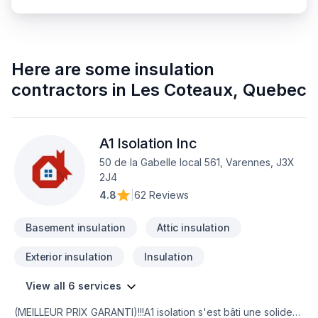
Here are some
insulation
contractors
in
Les Coteaux
,
Quebec
A1 Isolation Inc
50 de la Gabelle local 561, Varennes, J3X
2J4
4.8
|
62 Reviews
Basement insulation
Attic insulation
Exterior insulation
Insulation
View all 6 services
(MEILLEUR PRIX GARANTI)!!!A1 isolation s'est bâti une solide