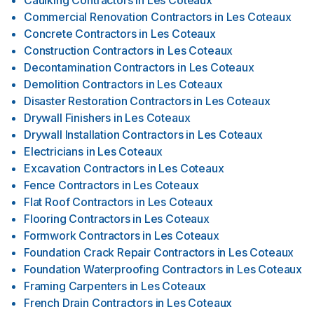
Caulking Contractors
in
Les Coteaux
Commercial Renovation Contractors
in
Les Coteaux
Concrete Contractors
in
Les Coteaux
Construction Contractors
in
Les Coteaux
Decontamination Contractors
in
Les Coteaux
Demolition Contractors
in
Les Coteaux
Disaster Restoration Contractors
in
Les Coteaux
Drywall Finishers
in
Les Coteaux
Drywall Installation Contractors
in
Les Coteaux
Electricians
in
Les Coteaux
Excavation Contractors
in
Les Coteaux
Fence Contractors
in
Les Coteaux
Flat Roof Contractors
in
Les Coteaux
Flooring Contractors
in
Les Coteaux
Formwork Contractors
in
Les Coteaux
Foundation Crack Repair Contractors
in
Les Coteaux
Foundation Waterproofing Contractors
in
Les Coteaux
Framing Carpenters
in
Les Coteaux
French Drain Contractors
in
Les Coteaux