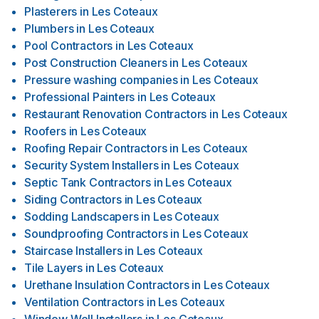
Plasterers
in
Les Coteaux
Plumbers
in
Les Coteaux
Pool Contractors
in
Les Coteaux
Post Construction Cleaners
in
Les Coteaux
Pressure washing companies
in
Les Coteaux
Professional Painters
in
Les Coteaux
Restaurant Renovation Contractors
in
Les Coteaux
Roofers
in
Les Coteaux
Roofing Repair Contractors
in
Les Coteaux
Security System Installers
in
Les Coteaux
Septic Tank Contractors
in
Les Coteaux
Siding Contractors
in
Les Coteaux
Sodding Landscapers
in
Les Coteaux
Soundproofing Contractors
in
Les Coteaux
Staircase Installers
in
Les Coteaux
Tile Layers
in
Les Coteaux
Urethane Insulation Contractors
in
Les Coteaux
Ventilation Contractors
in
Les Coteaux