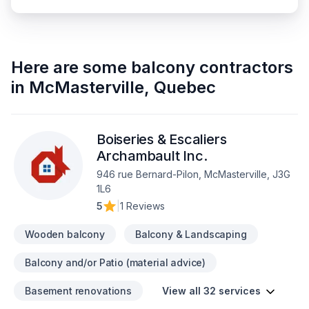
Here are some
balcony contractors
in
McMasterville
,
Quebec
Boiseries & Escaliers
Archambault Inc.
946 rue Bernard-Pilon, McMasterville, J3G
1L6
5
|
1 Reviews
Wooden balcony
Balcony & Landscaping
Balcony and/or Patio (material advice)
Basement renovations
View all 32 services