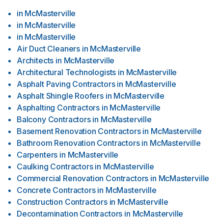
in
McMasterville
in
McMasterville
in
McMasterville
Air Duct Cleaners
in
McMasterville
Architects
in
McMasterville
Architectural Technologists
in
McMasterville
Asphalt Paving Contractors
in
McMasterville
Asphalt Shingle Roofers
in
McMasterville
Asphalting Contractors
in
McMasterville
Balcony Contractors
in
McMasterville
Basement Renovation Contractors
in
McMasterville
Bathroom Renovation Contractors
in
McMasterville
Carpenters
in
McMasterville
Caulking Contractors
in
McMasterville
Commercial Renovation Contractors
in
McMasterville
Concrete Contractors
in
McMasterville
Construction Contractors
in
McMasterville
Decontamination Contractors
in
McMasterville