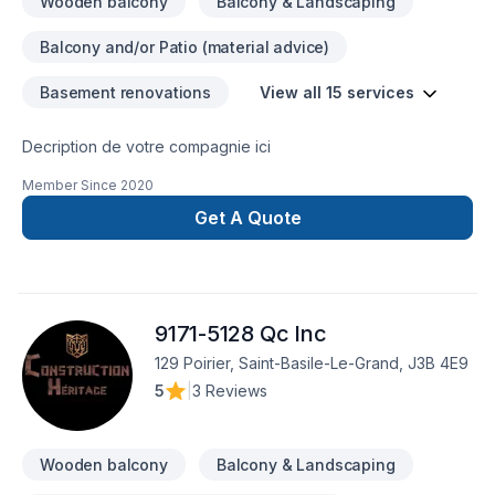
Wooden balcony
Balcony & Landscaping
Balcony and/or Patio (material advice)
Basement renovations
View all 15 services
Decription de votre compagnie ici
Member Since
2020
Get A Quote
9171-5128 Qc Inc
129 Poirier, Saint-Basile-Le-Grand, J3B 4E9
5
|
3 Reviews
Wooden balcony
Balcony & Landscaping