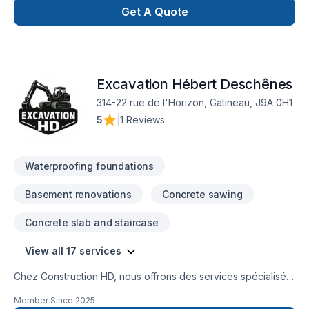
combinant expérience, innovation et rigueur. Notre équipe
Get A Quote
expérimentée vous accompagne à chaque étape, avec des
conseils sur mesure et un service clé en main irréprochable.
Transformons ensemble vos idées en réalité. Contactez-nous
dès maintenant. Notre engagement est simple : offrir un
Excavation Hébert Deschênes
service d'exception, centré sur vos besoins et vos
aspirations.
314-22 rue de l'Horizon, Gatineau, J9A 0H1
5
|
1 Reviews
Waterproofing foundations
Basement renovations
Concrete sawing
Concrete slab and staircase
View all 17 services
Chez Construction HD, nous offrons des services spécialisés
en béton, travaux de sous-œuvre et travaux structurauxpour
Member Since
2025
les projets résidentiels et commerciaux.Notre équipe prend