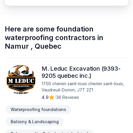
Here are some
foundation
waterproofing contractors
in
Namur
,
Quebec
M. Leduc Excavation (9393-
9205 quebec inc.)
1700 chemin saint-louis chemin saint-louis,
Vaudreuil-Dorion, J7T 2Z1
4.9
|
36 Reviews
Waterproofing foundations
Balcony & Landscaping