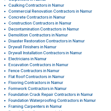
Caulking Contractors
in
Namur
Commercial Renovation Contractors
in
Namur
Concrete Contractors
in
Namur
Construction Contractors
in
Namur
Decontamination Contractors
in
Namur
Demolition Contractors
in
Namur
Disaster Restoration Contractors
in
Namur
Drywall Finishers
in
Namur
Drywall Installation Contractors
in
Namur
Electricians
in
Namur
Excavation Contractors
in
Namur
Fence Contractors
in
Namur
Flat Roof Contractors
in
Namur
Flooring Contractors
in
Namur
Formwork Contractors
in
Namur
Foundation Crack Repair Contractors
in
Namur
Foundation Waterproofing Contractors
in
Namur
Framing Carpenters
in
Namur