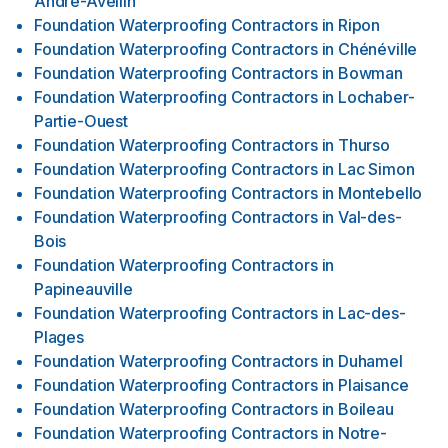
André-Avellin
Foundation Waterproofing Contractors
in
Ripon
Foundation Waterproofing Contractors
in
Chénéville
Foundation Waterproofing Contractors
in
Bowman
Foundation Waterproofing Contractors
in
Lochaber-
Partie-Ouest
Foundation Waterproofing Contractors
in
Thurso
Foundation Waterproofing Contractors
in
Lac Simon
Foundation Waterproofing Contractors
in
Montebello
Foundation Waterproofing Contractors
in
Val-des-
Bois
Foundation Waterproofing Contractors
in
Papineauville
Foundation Waterproofing Contractors
in
Lac-des-
Plages
Foundation Waterproofing Contractors
in
Duhamel
Foundation Waterproofing Contractors
in
Plaisance
Foundation Waterproofing Contractors
in
Boileau
Foundation Waterproofing Contractors
in
Notre-