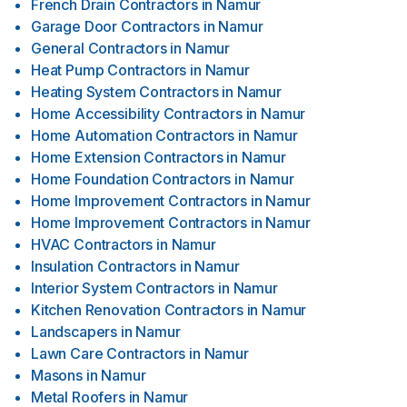
French Drain Contractors
in
Namur
Garage Door Contractors
in
Namur
General Contractors
in
Namur
Heat Pump Contractors
in
Namur
Heating System Contractors
in
Namur
Home Accessibility Contractors
in
Namur
Home Automation Contractors
in
Namur
Home Extension Contractors
in
Namur
Home Foundation Contractors
in
Namur
Home Improvement Contractors
in
Namur
Home Improvement Contractors
in
Namur
HVAC Contractors
in
Namur
Insulation Contractors
in
Namur
Interior System Contractors
in
Namur
Kitchen Renovation Contractors
in
Namur
Landscapers
in
Namur
Lawn Care Contractors
in
Namur
Masons
in
Namur
Metal Roofers
in
Namur