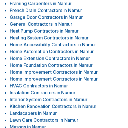
Framing Carpenters
in
Namur
French Drain Contractors
in
Namur
Garage Door Contractors
in
Namur
General Contractors
in
Namur
Heat Pump Contractors
in
Namur
Heating System Contractors
in
Namur
Home Accessibility Contractors
in
Namur
Home Automation Contractors
in
Namur
Home Extension Contractors
in
Namur
Home Foundation Contractors
in
Namur
Home Improvement Contractors
in
Namur
Home Improvement Contractors
in
Namur
HVAC Contractors
in
Namur
Insulation Contractors
in
Namur
Interior System Contractors
in
Namur
Kitchen Renovation Contractors
in
Namur
Landscapers
in
Namur
Lawn Care Contractors
in
Namur
Masons
in
Namur