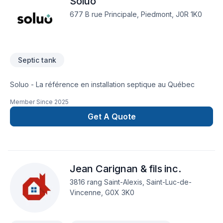
Soluo
677 B rue Principale, Piedmont, J0R 1K0
Septic tank
Soluo - La référence en installation septique au Québec
Member Since
2025
Get A Quote
Jean Carignan & fils inc.
3816 rang Saint-Alexis, Saint-Luc-de-
Vincenne, G0X 3K0