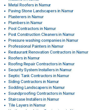
Metal Roofers
in
Namur
Paving Stone Landscapers
in
Namur
Plasterers
in
Namur
Plumbers
in
Namur
Pool Contractors
in
Namur
Post Construction Cleaners
in
Namur
Pressure washing companies
in
Namur
Professional Painters
in
Namur
Restaurant Renovation Contractors
in
Namur
Roofers
in
Namur
Roofing Repair Contractors
in
Namur
Security System Installers
in
Namur
Septic Tank Contractors
in
Namur
Siding Contractors
in
Namur
Sodding Landscapers
in
Namur
Soundproofing Contractors
in
Namur
Staircase Installers
in
Namur
Tile Layers
in
Namur