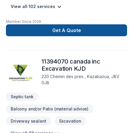
View all 102 services
Member Since
2026
Get A Quote
11394070 canada inc
Excavation KJD
220 Chemin des pres , Kazabazua, J8V
0J8
Septic tank
Balcony and/or Patio (material advice)
Driveway sealant
Excavation