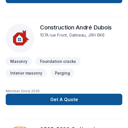
Construction André Dubois
107A rue Front, Gatineau, J9H 6K6
Masonry
Foundation cracks
Interior masonry
Parging
Member Since
2026
Get A Quote