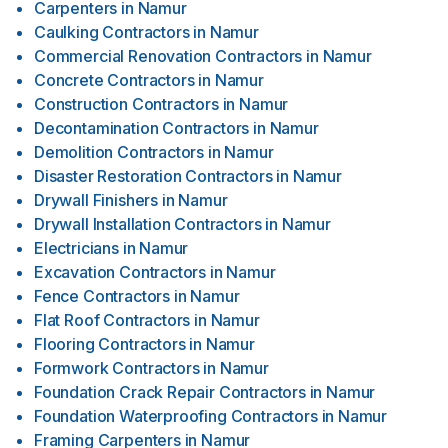
Carpenters
in
Namur
Caulking Contractors
in
Namur
Commercial Renovation Contractors
in
Namur
Concrete Contractors
in
Namur
Construction Contractors
in
Namur
Decontamination Contractors
in
Namur
Demolition Contractors
in
Namur
Disaster Restoration Contractors
in
Namur
Drywall Finishers
in
Namur
Drywall Installation Contractors
in
Namur
Electricians
in
Namur
Excavation Contractors
in
Namur
Fence Contractors
in
Namur
Flat Roof Contractors
in
Namur
Flooring Contractors
in
Namur
Formwork Contractors
in
Namur
Foundation Crack Repair Contractors
in
Namur
Foundation Waterproofing Contractors
in
Namur
Framing Carpenters
in
Namur