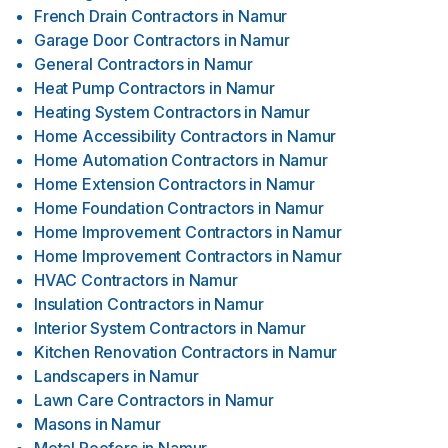
French Drain Contractors
in
Namur
Garage Door Contractors
in
Namur
General Contractors
in
Namur
Heat Pump Contractors
in
Namur
Heating System Contractors
in
Namur
Home Accessibility Contractors
in
Namur
Home Automation Contractors
in
Namur
Home Extension Contractors
in
Namur
Home Foundation Contractors
in
Namur
Home Improvement Contractors
in
Namur
Home Improvement Contractors
in
Namur
HVAC Contractors
in
Namur
Insulation Contractors
in
Namur
Interior System Contractors
in
Namur
Kitchen Renovation Contractors
in
Namur
Landscapers
in
Namur
Lawn Care Contractors
in
Namur
Masons
in
Namur