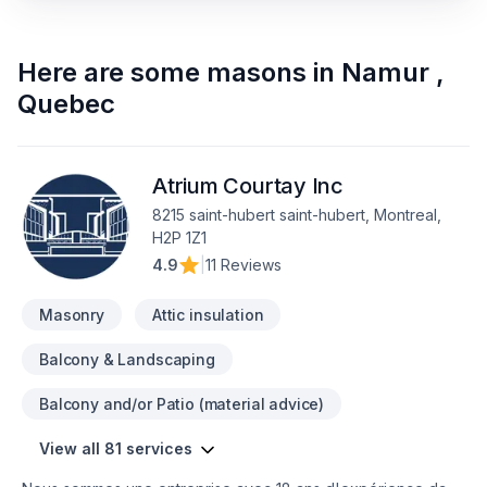
Here are some
masons
in
Namur
,
Quebec
Atrium Courtay Inc
8215 saint-hubert saint-hubert, Montreal,
H2P 1Z1
4.9
|
11 Reviews
Masonry
Attic insulation
Balcony & Landscaping
Balcony and/or Patio (material advice)
View all 81 services