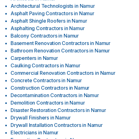
Architectural Technologists
in
Namur
Asphalt Paving Contractors
in
Namur
Asphalt Shingle Roofers
in
Namur
Asphalting Contractors
in
Namur
Balcony Contractors
in
Namur
Basement Renovation Contractors
in
Namur
Bathroom Renovation Contractors
in
Namur
Carpenters
in
Namur
Caulking Contractors
in
Namur
Commercial Renovation Contractors
in
Namur
Concrete Contractors
in
Namur
Construction Contractors
in
Namur
Decontamination Contractors
in
Namur
Demolition Contractors
in
Namur
Disaster Restoration Contractors
in
Namur
Drywall Finishers
in
Namur
Drywall Installation Contractors
in
Namur
Electricians
in
Namur