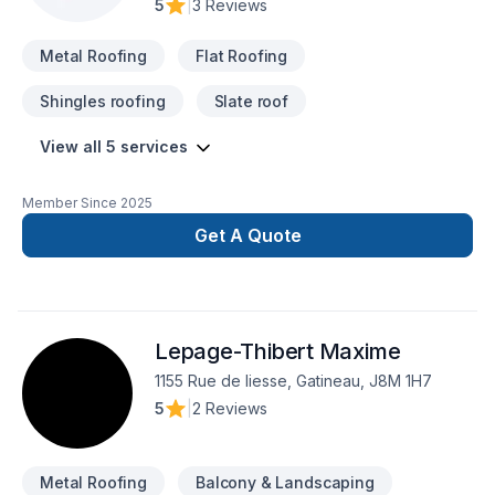
5
|
3 Reviews
Metal Roofing
Flat Roofing
Shingles roofing
Slate roof
View all 5 services
Member Since
2025
Get A Quote
Lepage-Thibert Maxime
1155 Rue de liesse, Gatineau, J8M 1H7
5
|
2 Reviews
Metal Roofing
Balcony & Landscaping