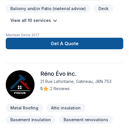
Balcony and/or Patio (material advice)
Deck
View all 10 services
Member Since
2017
Get A Quote
Réno Évo inc.
21 Rue Lafontaine, Gatineau, J8N 7S3
5
|
2 Reviews
Metal Roofing
Attic insulation
Basement insulation
Basement renovations