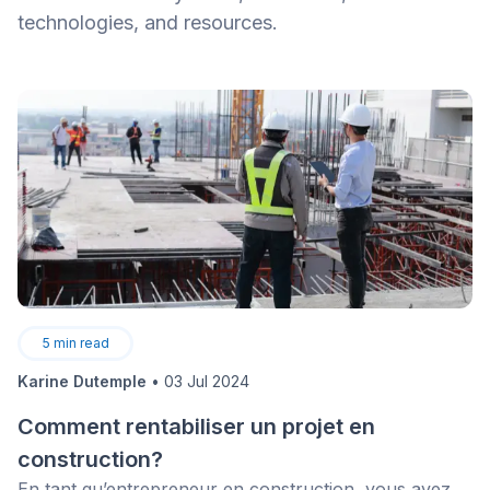
technologies, and resources.
5
min read
Karine Dutemple
•
03 Jul 2024
Comment rentabiliser un projet en
construction?
En tant qu’entrepreneur en construction, vous avez