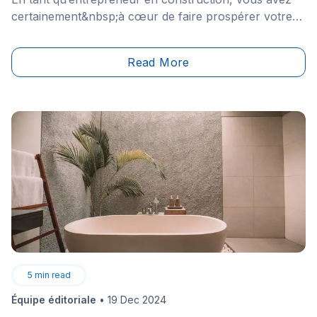
certainement&nbsp;à cœur de faire prospérer votre
entreprise au fil des ans et d’augmenter la taille de
votre clientèle.
Read More
5
min read
Équipe éditoriale
•
19 Dec 2024