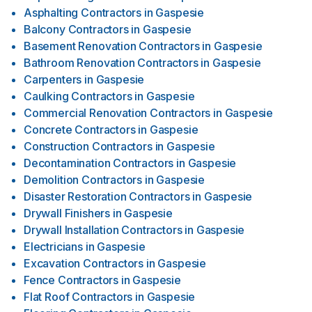
Asphalting Contractors
in
Gaspesie
Balcony Contractors
in
Gaspesie
Basement Renovation Contractors
in
Gaspesie
Bathroom Renovation Contractors
in
Gaspesie
Carpenters
in
Gaspesie
Caulking Contractors
in
Gaspesie
Commercial Renovation Contractors
in
Gaspesie
Concrete Contractors
in
Gaspesie
Construction Contractors
in
Gaspesie
Decontamination Contractors
in
Gaspesie
Demolition Contractors
in
Gaspesie
Disaster Restoration Contractors
in
Gaspesie
Drywall Finishers
in
Gaspesie
Drywall Installation Contractors
in
Gaspesie
Electricians
in
Gaspesie
Excavation Contractors
in
Gaspesie
Fence Contractors
in
Gaspesie
Flat Roof Contractors
in
Gaspesie