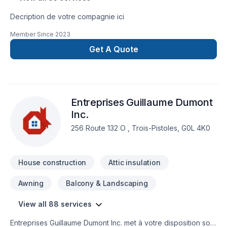
Decription de votre compagnie ici
Member Since
2023
Get A Quote
Entreprises Guillaume Dumont
Inc.
256 Route 132 O , Trois-Pistoles, G0L 4K0
House construction
Attic insulation
Awning
Balcony & Landscaping
View all 88 services
Entreprises Guillaume Dumont Inc. met à votre disposition son