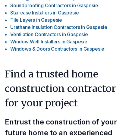
Soundproofing Contractors
in
Gaspesie
Staircase Installers
in
Gaspesie
Tile Layers
in
Gaspesie
Urethane Insulation Contractors
in
Gaspesie
Ventilation Contractors
in
Gaspesie
Window Well Installers
in
Gaspesie
Windows & Doors Contractors
in
Gaspesie
Find a trusted home
construction contractor
for your project
Entrust the construction of your
future home to an experienced