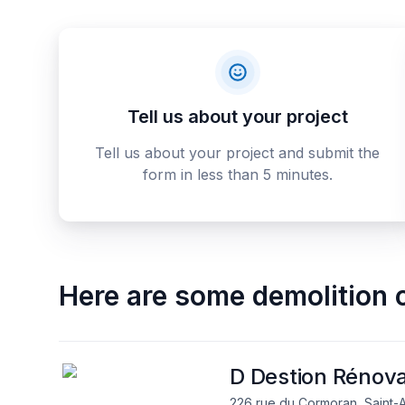
Tell us about your project
Tell us about your project and submit the
form in less than 5 minutes.
Here are some
demolition 
D Destion Rénova
226 rue du Cormoran, Saint-