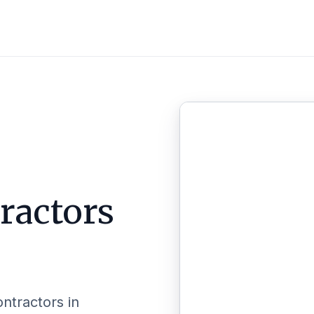
ractors
ontractors in