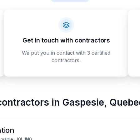
Get in touch with contractors
We put you in contact with 3 certified
contractors.
contractors
in
Gaspesie
,
Quebe
tion
Amable, J0L 1N0