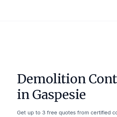
Demolition Cont
in
Gaspesie
Get up to 3 free quotes from certified c