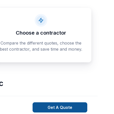
Choose a contractor
Compare the different quotes, choose the
best contractor, and save time and money.
c
Get A Quote