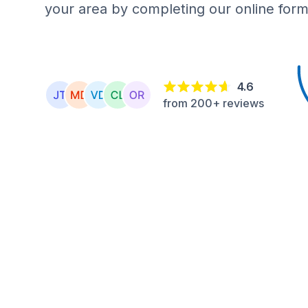
your area by completing our online form
4.6
from 200+ reviews