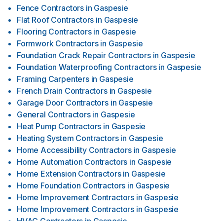
Fence Contractors
in
Gaspesie
Flat Roof Contractors
in
Gaspesie
Flooring Contractors
in
Gaspesie
Formwork Contractors
in
Gaspesie
Foundation Crack Repair Contractors
in
Gaspesie
Foundation Waterproofing Contractors
in
Gaspesie
Framing Carpenters
in
Gaspesie
French Drain Contractors
in
Gaspesie
Garage Door Contractors
in
Gaspesie
General Contractors
in
Gaspesie
Heat Pump Contractors
in
Gaspesie
Heating System Contractors
in
Gaspesie
Home Accessibility Contractors
in
Gaspesie
Home Automation Contractors
in
Gaspesie
Home Extension Contractors
in
Gaspesie
Home Foundation Contractors
in
Gaspesie
Home Improvement Contractors
in
Gaspesie
Home Improvement Contractors
in
Gaspesie