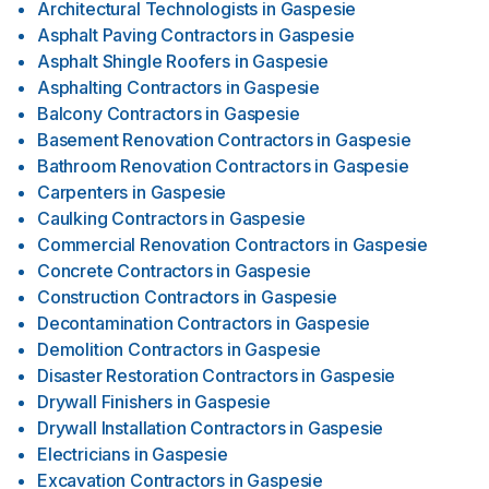
Architectural Technologists
in
Gaspesie
Asphalt Paving Contractors
in
Gaspesie
Asphalt Shingle Roofers
in
Gaspesie
Asphalting Contractors
in
Gaspesie
Balcony Contractors
in
Gaspesie
Basement Renovation Contractors
in
Gaspesie
Bathroom Renovation Contractors
in
Gaspesie
Carpenters
in
Gaspesie
Caulking Contractors
in
Gaspesie
Commercial Renovation Contractors
in
Gaspesie
Concrete Contractors
in
Gaspesie
Construction Contractors
in
Gaspesie
Decontamination Contractors
in
Gaspesie
Demolition Contractors
in
Gaspesie
Disaster Restoration Contractors
in
Gaspesie
Drywall Finishers
in
Gaspesie
Drywall Installation Contractors
in
Gaspesie
Electricians
in
Gaspesie
Excavation Contractors
in
Gaspesie