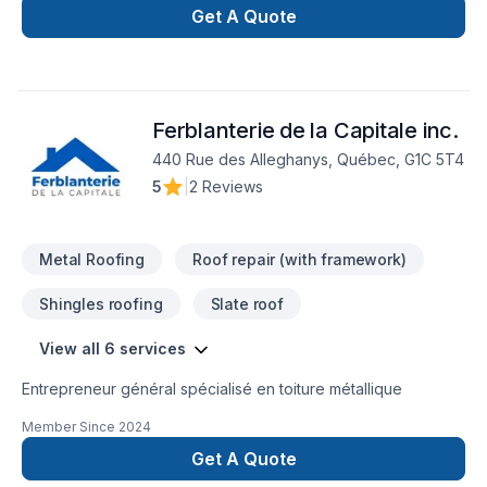
Get A Quote
Ferblanterie de la Capitale inc.
440 Rue des Alleghanys, Québec, G1C 5T4
5
|
2 Reviews
Metal Roofing
Roof repair (with framework)
Shingles roofing
Slate roof
View all 6 services
Entrepreneur général spécialisé en toiture métallique
Member Since
2024
Get A Quote