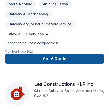
Metal Roofing
Attic insulation
Balcony & Landscaping
Balcony and/or Patio (material advice)
View all 54 services
Decription de votre compagnie ici
Member Since
2023
Get A Quote
Les Constructions KLP inc.
93 route Bellevue, Sainte-Anne-des-Monts,
G4V 2S2