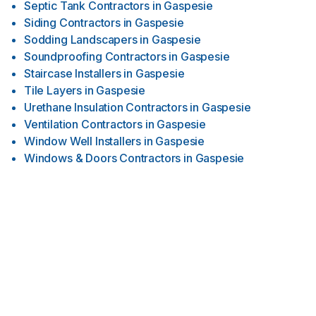
Septic Tank Contractors
in
Gaspesie
Siding Contractors
in
Gaspesie
Sodding Landscapers
in
Gaspesie
Soundproofing Contractors
in
Gaspesie
Staircase Installers
in
Gaspesie
Tile Layers
in
Gaspesie
Urethane Insulation Contractors
in
Gaspesie
Ventilation Contractors
in
Gaspesie
Window Well Installers
in
Gaspesie
Windows & Doors Contractors
in
Gaspesie