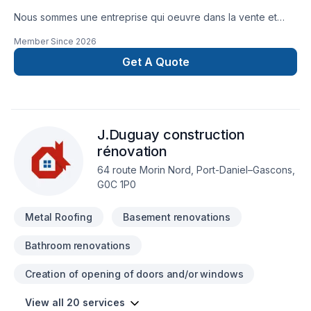
Nous sommes une entreprise qui oeuvre dans la vente et
l’installation de toiture métallique permanente garantie à vie
Member Since
2026
Get A Quote
J.Duguay construction
rénovation
64 route Morin Nord, Port-Daniel–Gascons,
G0C 1P0
Metal Roofing
Basement renovations
Bathroom renovations
Creation of opening of doors and/or windows
View all 20 services