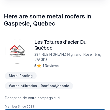
Here are some
metal roofers
in
Gaspesie
,
Quebec
Les Toitures d'acier Du
Québec
284 RUE HIGHLAND Highland, Rosemère,
J7A 3R3
5
|
1 Reviews
Metal Roofing
Water infiltration - Roof and/or attic
Decription de votre compagnie ici
Member Since
2023