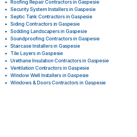
Roofing Repair Contractors
in
Gaspesie
Security System Installers
in
Gaspesie
Septic Tank Contractors
in
Gaspesie
Siding Contractors
in
Gaspesie
Sodding Landscapers
in
Gaspesie
Soundproofing Contractors
in
Gaspesie
Staircase Installers
in
Gaspesie
Tile Layers
in
Gaspesie
Urethane Insulation Contractors
in
Gaspesie
Ventilation Contractors
in
Gaspesie
Window Well Installers
in
Gaspesie
Windows & Doors Contractors
in
Gaspesie