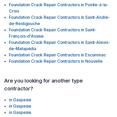
Foundation Crack Repair Contractors
in
Pointe-à-la-
Croix
Foundation Crack Repair Contractors
in
Saint-André-
de-Restigouche
Foundation Crack Repair Contractors
in
Saint-
François-d'Assise
Foundation Crack Repair Contractors
in
Saint-Alexis-
de-Matapédia
Foundation Crack Repair Contractors
in
Escuminac
Foundation Crack Repair Contractors
in
Nouvelle
Are you looking for another type
contractor?
in
Gaspesie
in
Gaspesie
in
Gaspesie