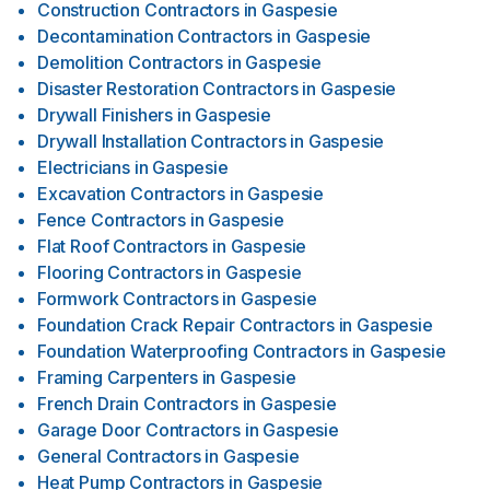
Construction Contractors
in
Gaspesie
Decontamination Contractors
in
Gaspesie
Demolition Contractors
in
Gaspesie
Disaster Restoration Contractors
in
Gaspesie
Drywall Finishers
in
Gaspesie
Drywall Installation Contractors
in
Gaspesie
Electricians
in
Gaspesie
Excavation Contractors
in
Gaspesie
Fence Contractors
in
Gaspesie
Flat Roof Contractors
in
Gaspesie
Flooring Contractors
in
Gaspesie
Formwork Contractors
in
Gaspesie
Foundation Crack Repair Contractors
in
Gaspesie
Foundation Waterproofing Contractors
in
Gaspesie
Framing Carpenters
in
Gaspesie
French Drain Contractors
in
Gaspesie
Garage Door Contractors
in
Gaspesie
General Contractors
in
Gaspesie
Heat Pump Contractors
in
Gaspesie