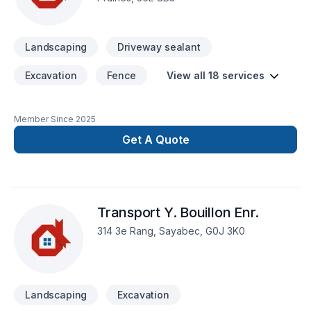
Landscaping
Driveway sealant
Excavation
Fence
View all 18 services
Member Since
2025
Get A Quote
Transport Y. Bouillon Enr.
314 3e Rang, Sayabec, G0J 3K0
Landscaping
Excavation