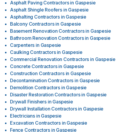
Asphalt Paving Contractors
in
Gaspesie
Asphalt Shingle Roofers
in
Gaspesie
Asphalting Contractors
in
Gaspesie
Balcony Contractors
in
Gaspesie
Basement Renovation Contractors
in
Gaspesie
Bathroom Renovation Contractors
in
Gaspesie
Carpenters
in
Gaspesie
Caulking Contractors
in
Gaspesie
Commercial Renovation Contractors
in
Gaspesie
Concrete Contractors
in
Gaspesie
Construction Contractors
in
Gaspesie
Decontamination Contractors
in
Gaspesie
Demolition Contractors
in
Gaspesie
Disaster Restoration Contractors
in
Gaspesie
Drywall Finishers
in
Gaspesie
Drywall Installation Contractors
in
Gaspesie
Electricians
in
Gaspesie
Excavation Contractors
in
Gaspesie
Fence Contractors
in
Gaspesie