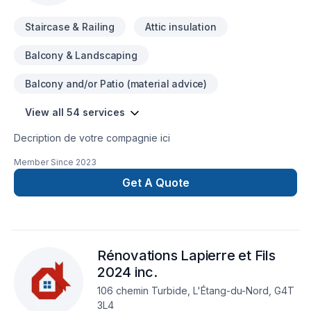
Staircase & Railing
Attic insulation
Balcony & Landscaping
Balcony and/or Patio (material advice)
View all 54 services
Decription de votre compagnie ici
Member Since
2023
Get A Quote
Rénovations Lapierre et Fils
2024 inc.
106 chemin Turbide, L'Étang-du-Nord, G4T
3L4