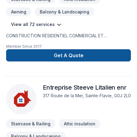
Awning
Balcony & Landscaping
View all 72 services
CONSTRUCTION RÉSIDENTIEL COMMERCIAL ET
RÉNOVATION RÉSIDENTIEL ET COMMERCIAL
Member Since
2017
Get A Quote
Entreprise Steeve Litalien enr
317 Route de la Mer, Sainte-Flavie, G0J 2L0
Staircase & Railing
Attic insulation
Balcony & Landscaping