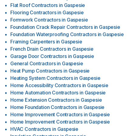
Flat Roof Contractors
in
Gaspesie
Flooring Contractors
in
Gaspesie
Formwork Contractors
in
Gaspesie
Foundation Crack Repair Contractors
in
Gaspesie
Foundation Waterproofing Contractors
in
Gaspesie
Framing Carpenters
in
Gaspesie
French Drain Contractors
in
Gaspesie
Garage Door Contractors
in
Gaspesie
General Contractors
in
Gaspesie
Heat Pump Contractors
in
Gaspesie
Heating System Contractors
in
Gaspesie
Home Accessibility Contractors
in
Gaspesie
Home Automation Contractors
in
Gaspesie
Home Extension Contractors
in
Gaspesie
Home Foundation Contractors
in
Gaspesie
Home Improvement Contractors
in
Gaspesie
Home Improvement Contractors
in
Gaspesie
HVAC Contractors
in
Gaspesie