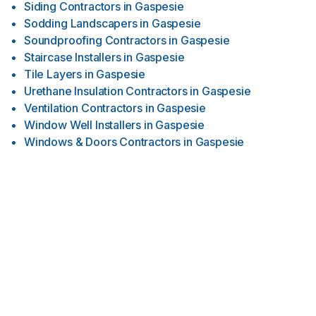
Siding Contractors
in
Gaspesie
Sodding Landscapers
in
Gaspesie
Soundproofing Contractors
in
Gaspesie
Staircase Installers
in
Gaspesie
Tile Layers
in
Gaspesie
Urethane Insulation Contractors
in
Gaspesie
Ventilation Contractors
in
Gaspesie
Window Well Installers
in
Gaspesie
Windows & Doors Contractors
in
Gaspesie