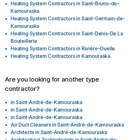
Heating System Contractors
in
Saint-Bruno-de-
Kamouraska
Heating System Contractors
in
Saint-Germain-de-
Kamouraska
Heating System Contractors
in
Saint-Denis-De La
Bouteillerie
Heating System Contractors
in
Rivière-Ouelle
Heating System Contractors
in
Kamouraska
Are you looking for another type
contractor?
in
Saint-André-de-Kamouraska
in
Saint-André-de-Kamouraska
in
Saint-André-de-Kamouraska
Air Duct Cleaners
in
Saint-André-de-Kamouraska
Architects
in
Saint-André-de-Kamouraska
Architectural Technologists
in
Saint-André-de-