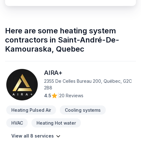
Here are some
heating system
contractors
in
Saint-André-De-
Kamouraska
,
Quebec
AIRA+
2355 De Celles Bureau 200, Québec, G2C
2B8
4.5
|
20 Reviews
Heating Pulsed Air
Cooling systems
HVAC
Heating Hot water
View all 8 services