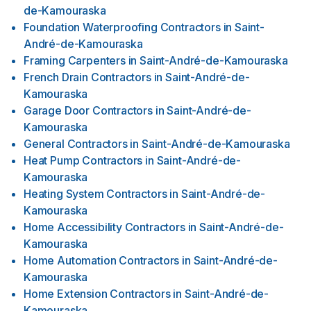
de-Kamouraska
Foundation Waterproofing Contractors
in
Saint-
André-de-Kamouraska
Framing Carpenters
in
Saint-André-de-Kamouraska
French Drain Contractors
in
Saint-André-de-
Kamouraska
Garage Door Contractors
in
Saint-André-de-
Kamouraska
General Contractors
in
Saint-André-de-Kamouraska
Heat Pump Contractors
in
Saint-André-de-
Kamouraska
Heating System Contractors
in
Saint-André-de-
Kamouraska
Home Accessibility Contractors
in
Saint-André-de-
Kamouraska
Home Automation Contractors
in
Saint-André-de-
Kamouraska
Home Extension Contractors
in
Saint-André-de-
Kamouraska