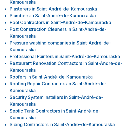
Kamouraska
Plasterers
in
Saint-André-de-Kamouraska
Plumbers
in
Saint-André-de-Kamouraska
Pool Contractors
in
Saint-André-de-Kamouraska
Post Construction Cleaners
in
Saint-André-de-
Kamouraska
Pressure washing companies
in
Saint-André-de-
Kamouraska
Professional Painters
in
Saint-André-de-Kamouraska
Restaurant Renovation Contractors
in
Saint-André-de-
Kamouraska
Roofers
in
Saint-André-de-Kamouraska
Roofing Repair Contractors
in
Saint-André-de-
Kamouraska
Security System Installers
in
Saint-André-de-
Kamouraska
Septic Tank Contractors
in
Saint-André-de-
Kamouraska
Siding Contractors
in
Saint-André-de-Kamouraska