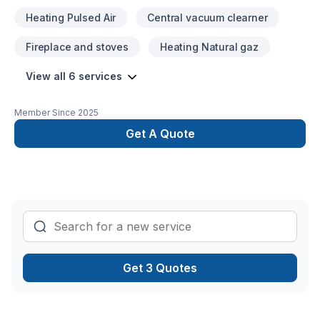
Heating Pulsed Air
Central vacuum clearner
Fireplace and stoves
Heating Natural gaz
View all 6 services
Member Since
2025
Get A Quote
Get 3 Quotes