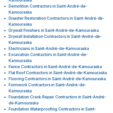
Kamouraska
Demolition Contractors
in
Saint-André-de-
Kamouraska
Disaster Restoration Contractors
in
Saint-André-de-
Kamouraska
Drywall Finishers
in
Saint-André-de-Kamouraska
Drywall Installation Contractors
in
Saint-André-de-
Kamouraska
Electricians
in
Saint-André-de-Kamouraska
Excavation Contractors
in
Saint-André-de-
Kamouraska
Fence Contractors
in
Saint-André-de-Kamouraska
Flat Roof Contractors
in
Saint-André-de-Kamouraska
Flooring Contractors
in
Saint-André-de-Kamouraska
Formwork Contractors
in
Saint-André-de-
Kamouraska
Foundation Crack Repair Contractors
in
Saint-André-
de-Kamouraska
Foundation Waterproofing Contractors
in
Saint-