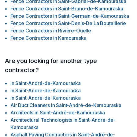
Fence Contractors
in
Saint-Gabriel-de-Kamouraska
Fence Contractors
in
Saint-Bruno-de-Kamouraska
Fence Contractors
in
Saint-Germain-de-Kamouraska
Fence Contractors
in
Saint-Denis-De La Bouteillerie
Fence Contractors
in
Rivière-Ouelle
Fence Contractors
in
Kamouraska
Are you looking for another type
contractor?
in
Saint-André-de-Kamouraska
in
Saint-André-de-Kamouraska
in
Saint-André-de-Kamouraska
Air Duct Cleaners
in
Saint-André-de-Kamouraska
Architects
in
Saint-André-de-Kamouraska
Architectural Technologists
in
Saint-André-de-
Kamouraska
Asphalt Paving Contractors
in
Saint-André-de-