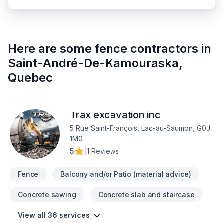
Here are some
fence contractors
in
Saint-André-De-Kamouraska
,
Quebec
Trax excavation inc
5 Rue Saint-François, Lac-au-Saumon, G0J
1M0
5
|
1 Reviews
Fence
Balcony and/or Patio (material advice)
Concrete sawing
Concrete slab and staircase
View all 36 services