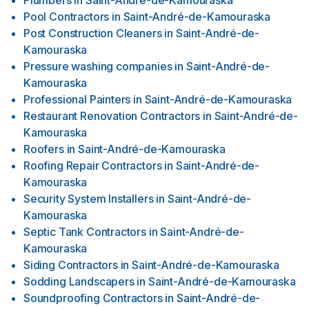
Plumbers
in
Saint-André-de-Kamouraska
Pool Contractors
in
Saint-André-de-Kamouraska
Post Construction Cleaners
in
Saint-André-de-
Kamouraska
Pressure washing companies
in
Saint-André-de-
Kamouraska
Professional Painters
in
Saint-André-de-Kamouraska
Restaurant Renovation Contractors
in
Saint-André-de-
Kamouraska
Roofers
in
Saint-André-de-Kamouraska
Roofing Repair Contractors
in
Saint-André-de-
Kamouraska
Security System Installers
in
Saint-André-de-
Kamouraska
Septic Tank Contractors
in
Saint-André-de-
Kamouraska
Siding Contractors
in
Saint-André-de-Kamouraska
Sodding Landscapers
in
Saint-André-de-Kamouraska
Soundproofing Contractors
in
Saint-André-de-