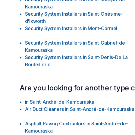
Kamouraska
Security System Installers
in
Saint-Onésime-
d'Ixworth
Security System Installers
in
Mont-Carmel
Security System Installers
in
Saint-Gabriel-de-
Kamouraska
Security System Installers
in
Saint-Denis-De La
Bouteillerie
Are you looking for another type 
in
Saint-André-de-Kamouraska
Air Duct Cleaners
in
Saint-André-de-Kamouraska
Asphalt Paving Contractors
in
Saint-André-de-
Kamouraska