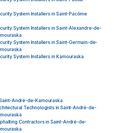
curity System Installers
in
Saint-Pacôme
curity System Installers
in
Saint-Alexandre-de-
mouraska
curity System Installers
in
Saint-Germain-de-
mouraska
curity System Installers
in
Kamouraska
Saint-André-de-Kamouraska
chitectural Technologists
in
Saint-André-de-
mouraska
phalting Contractors
in
Saint-André-de-
mouraska