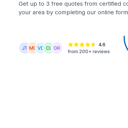
Get up to 3 free quotes from certified c
your area by completing our online form
4.6
from 200+ reviews