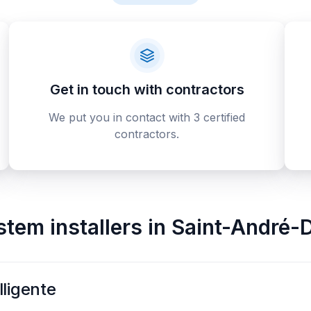
Get in touch with contractors
We put you in contact with 3 certified
contractors.
stem installers
in
Saint-André-
lligente