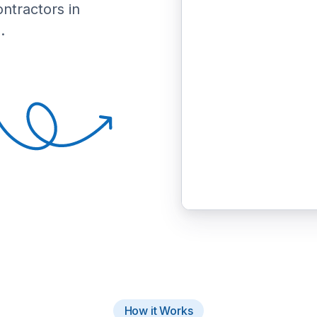
ontractors in
.
How it Works