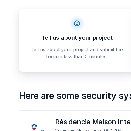
Tell us about your project
Tell us about your project and submit the
form in less than 5 minutes.
Here are some
security sy
Résidencia Maison Inte
15 rue des Atocas, Lévis, G6Z 7G4