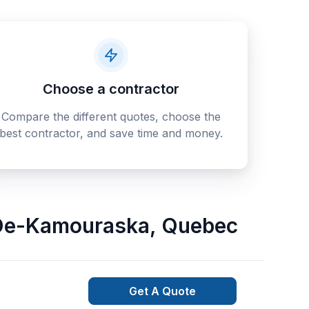
Choose a contractor
Compare the different quotes, choose the
best contractor, and save time and money.
De-Kamouraska
,
Quebec
Get A Quote