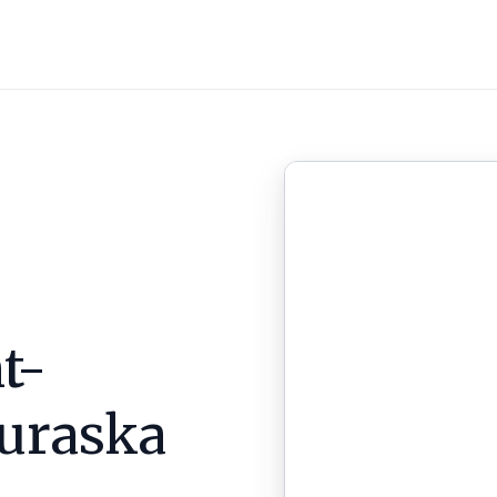
t-
uraska