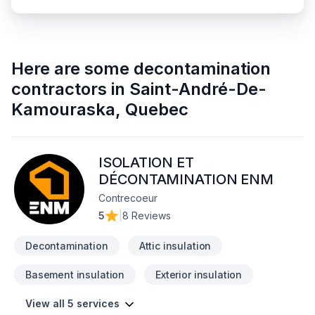
Here are some
decontamination
contractors
in
Saint-André-De-
Kamouraska
,
Quebec
ISOLATION ET
DÉCONTAMINATION ENM
Contrecoeur
5
|
8 Reviews
Decontamination
Attic insulation
Basement insulation
Exterior insulation
View all 5 services