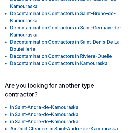
Kamouraska
Decontamination Contractors
in
Saint-Bruno-de-
Kamouraska
Decontamination Contractors
in
Saint-Germain-de-
Kamouraska
Decontamination Contractors
in
Saint-Denis-De La
Bouteillerie
Decontamination Contractors
in
Rivière-Ouelle
Decontamination Contractors
in
Kamouraska
Are you looking for another type
contractor?
in
Saint-André-de-Kamouraska
in
Saint-André-de-Kamouraska
in
Saint-André-de-Kamouraska
Air Duct Cleaners
in
Saint-André-de-Kamouraska