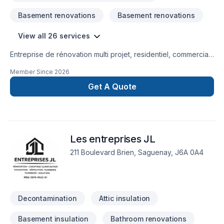
Basement renovations
Basement renovations
View all 26 services
Entreprise de rénovation multi projet, residentiel, commercial.
En partie ou clé en main. Service personnalisé. Entrepreneur
Member Since
2026
dynamique.
Get A Quote
Les entreprises JL
211 Boulevard Brien, Saguenay, J6A 0A4
Decontamination
Attic insulation
Basement insulation
Bathroom renovations