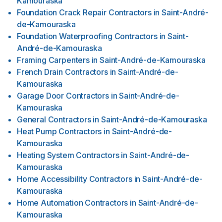
Kamouraska
Foundation Crack Repair Contractors
in
Saint-André-
de-Kamouraska
Foundation Waterproofing Contractors
in
Saint-
André-de-Kamouraska
Framing Carpenters
in
Saint-André-de-Kamouraska
French Drain Contractors
in
Saint-André-de-
Kamouraska
Garage Door Contractors
in
Saint-André-de-
Kamouraska
General Contractors
in
Saint-André-de-Kamouraska
Heat Pump Contractors
in
Saint-André-de-
Kamouraska
Heating System Contractors
in
Saint-André-de-
Kamouraska
Home Accessibility Contractors
in
Saint-André-de-
Kamouraska
Home Automation Contractors
in
Saint-André-de-
Kamouraska