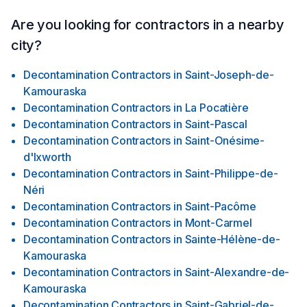
Are you looking for contractors in a nearby
city?
Decontamination Contractors
in
Saint-Joseph-de-
Kamouraska
Decontamination Contractors
in
La Pocatière
Decontamination Contractors
in
Saint-Pascal
Decontamination Contractors
in
Saint-Onésime-
d'Ixworth
Decontamination Contractors
in
Saint-Philippe-de-
Néri
Decontamination Contractors
in
Saint-Pacôme
Decontamination Contractors
in
Mont-Carmel
Decontamination Contractors
in
Sainte-Hélène-de-
Kamouraska
Decontamination Contractors
in
Saint-Alexandre-de-
Kamouraska
Decontamination Contractors
in
Saint-Gabriel-de-