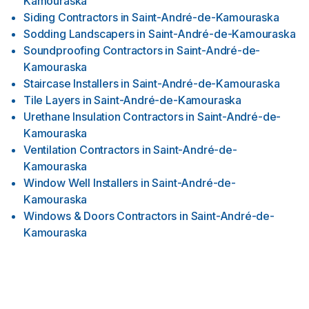
Kamouraska
Siding Contractors
in
Saint-André-de-Kamouraska
Sodding Landscapers
in
Saint-André-de-Kamouraska
Soundproofing Contractors
in
Saint-André-de-
Kamouraska
Staircase Installers
in
Saint-André-de-Kamouraska
Tile Layers
in
Saint-André-de-Kamouraska
Urethane Insulation Contractors
in
Saint-André-de-
Kamouraska
Ventilation Contractors
in
Saint-André-de-
Kamouraska
Window Well Installers
in
Saint-André-de-
Kamouraska
Windows & Doors Contractors
in
Saint-André-de-
Kamouraska