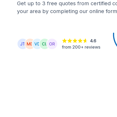
Get up to 3 free quotes from certified c
your area by completing our online form
4.6
from 200+ reviews