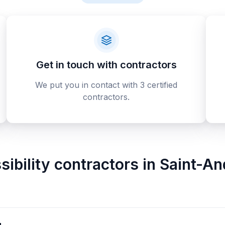
Get in touch with contractors
We put you in contact with 3 certified
contractors.
ibility contractors
in
Saint-A