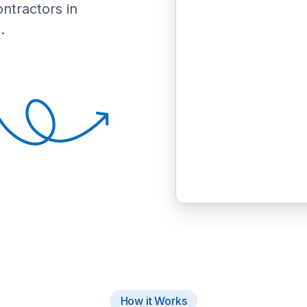
ontractors in
.
How it Works