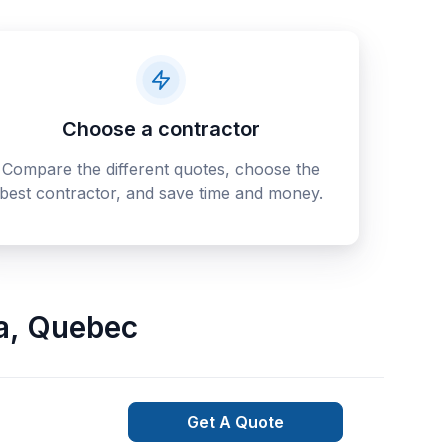
Choose a contractor
Compare the different quotes, choose the
best contractor, and save time and money.
a
,
Quebec
Get A Quote