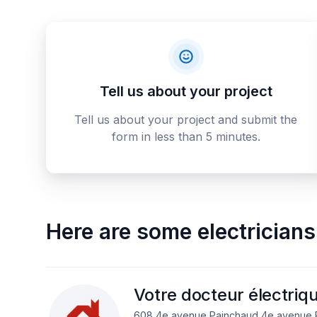
Tell us about your project
Tell us about your project and submit the
form in less than 5 minutes.
Here are some
electricians
Votre docteur électriqu
608 4e avenue Painchaud 4e avenue P