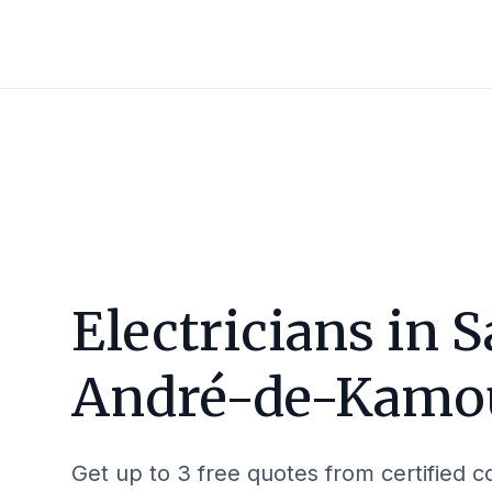
Electricians in
S
André-de-Kamo
Get up to 3 free quotes from certified c