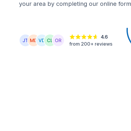
your area by completing our online form
4.6
from 200+ reviews