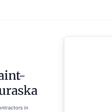
aint-
uraska
ontractors in