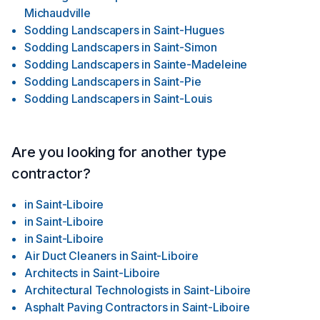
Michaudville
Sodding Landscapers
in
Saint-Hugues
Sodding Landscapers
in
Saint-Simon
Sodding Landscapers
in
Sainte-Madeleine
Sodding Landscapers
in
Saint-Pie
Sodding Landscapers
in
Saint-Louis
Are you looking for another type
contractor?
in
Saint-Liboire
in
Saint-Liboire
in
Saint-Liboire
Air Duct Cleaners
in
Saint-Liboire
Architects
in
Saint-Liboire
Architectural Technologists
in
Saint-Liboire
Asphalt Paving Contractors
in
Saint-Liboire