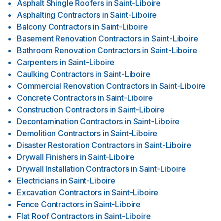
Asphalt Shingle Roofers
in
Saint-Liboire
Asphalting Contractors
in
Saint-Liboire
Balcony Contractors
in
Saint-Liboire
Basement Renovation Contractors
in
Saint-Liboire
Bathroom Renovation Contractors
in
Saint-Liboire
Carpenters
in
Saint-Liboire
Caulking Contractors
in
Saint-Liboire
Commercial Renovation Contractors
in
Saint-Liboire
Concrete Contractors
in
Saint-Liboire
Construction Contractors
in
Saint-Liboire
Decontamination Contractors
in
Saint-Liboire
Demolition Contractors
in
Saint-Liboire
Disaster Restoration Contractors
in
Saint-Liboire
Drywall Finishers
in
Saint-Liboire
Drywall Installation Contractors
in
Saint-Liboire
Electricians
in
Saint-Liboire
Excavation Contractors
in
Saint-Liboire
Fence Contractors
in
Saint-Liboire
Flat Roof Contractors
in
Saint-Liboire