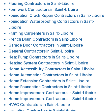
Flooring Contractors
in
Saint-Liboire
Formwork Contractors
in
Saint-Liboire
Foundation Crack Repair Contractors
in
Saint-Liboire
Foundation Waterproofing Contractors
in
Saint-
Liboire
Framing Carpenters
in
Saint-Liboire
French Drain Contractors
in
Saint-Liboire
Garage Door Contractors
in
Saint-Liboire
General Contractors
in
Saint-Liboire
Heat Pump Contractors
in
Saint-Liboire
Heating System Contractors
in
Saint-Liboire
Home Accessibility Contractors
in
Saint-Liboire
Home Automation Contractors
in
Saint-Liboire
Home Extension Contractors
in
Saint-Liboire
Home Foundation Contractors
in
Saint-Liboire
Home Improvement Contractors
in
Saint-Liboire
Home Improvement Contractors
in
Saint-Liboire
HVAC Contractors
in
Saint-Liboire
Insulation Contractors
in
Saint-Liboire