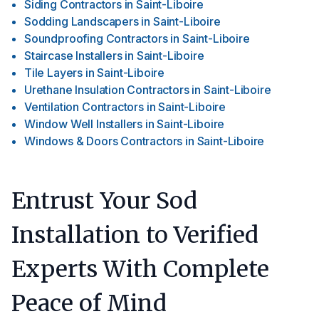
Siding Contractors
in
Saint-Liboire
Sodding Landscapers
in
Saint-Liboire
Soundproofing Contractors
in
Saint-Liboire
Staircase Installers
in
Saint-Liboire
Tile Layers
in
Saint-Liboire
Urethane Insulation Contractors
in
Saint-Liboire
Ventilation Contractors
in
Saint-Liboire
Window Well Installers
in
Saint-Liboire
Windows & Doors Contractors
in
Saint-Liboire
Entrust Your Sod
Installation to Verified
Experts With Complete
Peace of Mind