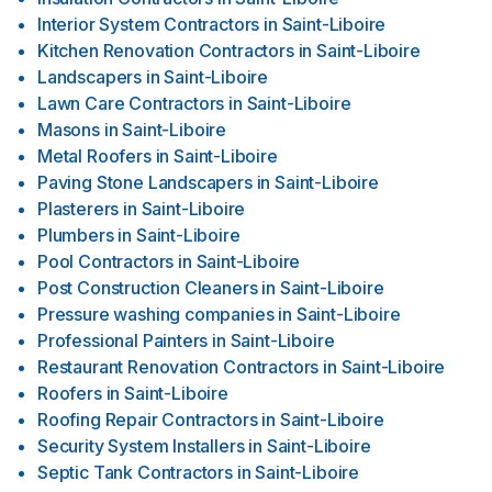
Interior System Contractors
in
Saint-Liboire
Kitchen Renovation Contractors
in
Saint-Liboire
Landscapers
in
Saint-Liboire
Lawn Care Contractors
in
Saint-Liboire
Masons
in
Saint-Liboire
Metal Roofers
in
Saint-Liboire
Paving Stone Landscapers
in
Saint-Liboire
Plasterers
in
Saint-Liboire
Plumbers
in
Saint-Liboire
Pool Contractors
in
Saint-Liboire
Post Construction Cleaners
in
Saint-Liboire
Pressure washing companies
in
Saint-Liboire
Professional Painters
in
Saint-Liboire
Restaurant Renovation Contractors
in
Saint-Liboire
Roofers
in
Saint-Liboire
Roofing Repair Contractors
in
Saint-Liboire
Security System Installers
in
Saint-Liboire
Septic Tank Contractors
in
Saint-Liboire