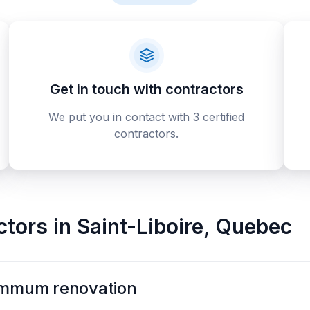
Get in touch with contractors
We put you in contact with 3 certified
contractors.
ctors
in
Saint-Liboire
,
Quebec
mmum renovation