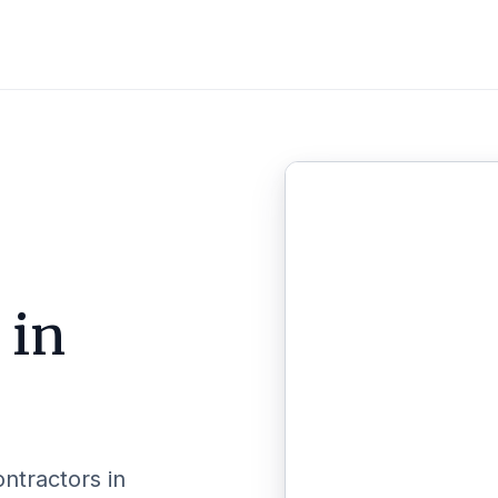
 in
ontractors in