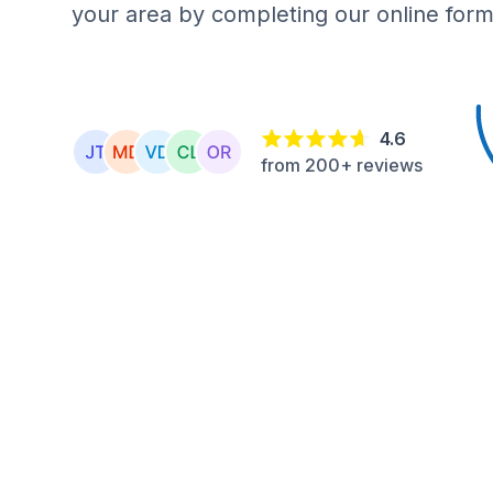
your area by completing our online form
4.6
from 200+ reviews