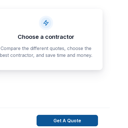
Choose a contractor
Compare the different quotes, choose the
best contractor, and save time and money.
Get A Quote