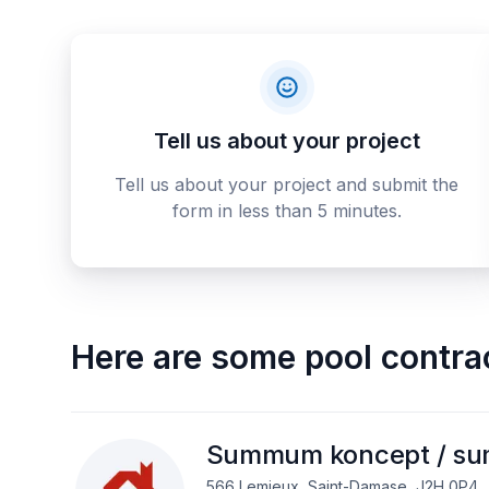
Tell us about your project
Tell us about your project and submit the
form in less than 5 minutes.
Here are some
pool contra
Summum koncept / su
566 Lemieux, Saint-Damase, J2H 0P4