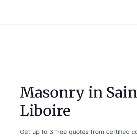
Masonry in
Sain
Liboire
Get up to 3 free quotes from certified c