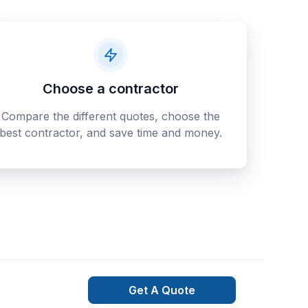
Choose a contractor
Compare the different quotes, choose the
best contractor, and save time and money.
Get A Quote