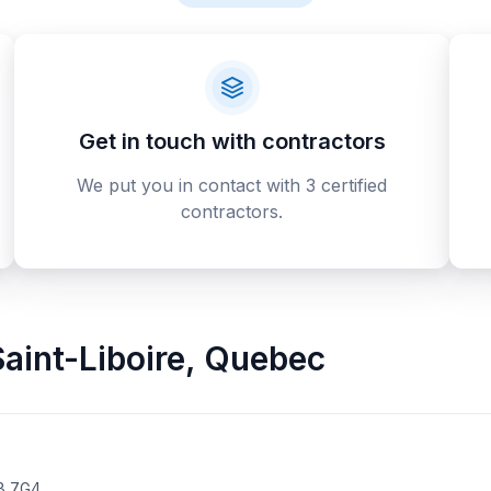
Get in touch with contractors
We put you in contact with 3 certified
contractors.
aint-Liboire
,
Quebec
4B 7G4