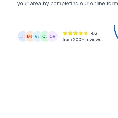
your area by completing our online form
4.6
from 200+ reviews