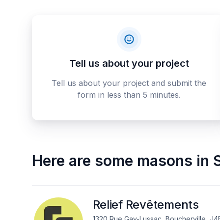
Tell us about your project
Tell us about your project and submit the
form in less than 5 minutes.
Here are some
masons
in
S
Relief Revêtements
1320 Rue Gay-Lussac, Boucherville, J