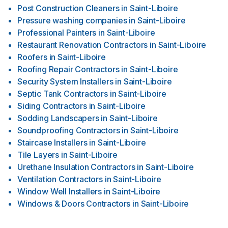
Post Construction Cleaners
in
Saint-Liboire
Pressure washing companies
in
Saint-Liboire
Professional Painters
in
Saint-Liboire
Restaurant Renovation Contractors
in
Saint-Liboire
Roofers
in
Saint-Liboire
Roofing Repair Contractors
in
Saint-Liboire
Security System Installers
in
Saint-Liboire
Septic Tank Contractors
in
Saint-Liboire
Siding Contractors
in
Saint-Liboire
Sodding Landscapers
in
Saint-Liboire
Soundproofing Contractors
in
Saint-Liboire
Staircase Installers
in
Saint-Liboire
Tile Layers
in
Saint-Liboire
Urethane Insulation Contractors
in
Saint-Liboire
Ventilation Contractors
in
Saint-Liboire
Window Well Installers
in
Saint-Liboire
Windows & Doors Contractors
in
Saint-Liboire