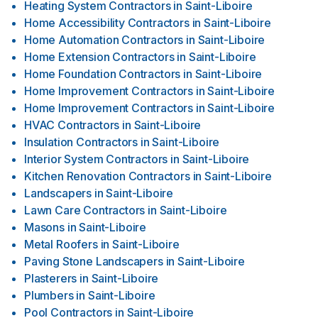
Heating System Contractors
in
Saint-Liboire
Home Accessibility Contractors
in
Saint-Liboire
Home Automation Contractors
in
Saint-Liboire
Home Extension Contractors
in
Saint-Liboire
Home Foundation Contractors
in
Saint-Liboire
Home Improvement Contractors
in
Saint-Liboire
Home Improvement Contractors
in
Saint-Liboire
HVAC Contractors
in
Saint-Liboire
Insulation Contractors
in
Saint-Liboire
Interior System Contractors
in
Saint-Liboire
Kitchen Renovation Contractors
in
Saint-Liboire
Landscapers
in
Saint-Liboire
Lawn Care Contractors
in
Saint-Liboire
Masons
in
Saint-Liboire
Metal Roofers
in
Saint-Liboire
Paving Stone Landscapers
in
Saint-Liboire
Plasterers
in
Saint-Liboire
Plumbers
in
Saint-Liboire
Pool Contractors
in
Saint-Liboire