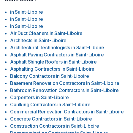
in
Saint-Liboire
in
Saint-Liboire
in
Saint-Liboire
Air Duct Cleaners
in
Saint-Liboire
Architects
in
Saint-Liboire
Architectural Technologists
in
Saint-Liboire
Asphalt Paving Contractors
in
Saint-Liboire
Asphalt Shingle Roofers
in
Saint-Liboire
Asphalting Contractors
in
Saint-Liboire
Balcony Contractors
in
Saint-Liboire
Basement Renovation Contractors
in
Saint-Liboire
Bathroom Renovation Contractors
in
Saint-Liboire
Carpenters
in
Saint-Liboire
Caulking Contractors
in
Saint-Liboire
Commercial Renovation Contractors
in
Saint-Liboire
Concrete Contractors
in
Saint-Liboire
Construction Contractors
in
Saint-Liboire