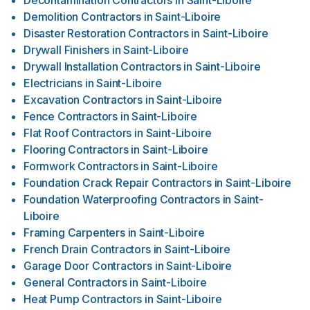
Decontamination Contractors
in
Saint-Liboire
Demolition Contractors
in
Saint-Liboire
Disaster Restoration Contractors
in
Saint-Liboire
Drywall Finishers
in
Saint-Liboire
Drywall Installation Contractors
in
Saint-Liboire
Electricians
in
Saint-Liboire
Excavation Contractors
in
Saint-Liboire
Fence Contractors
in
Saint-Liboire
Flat Roof Contractors
in
Saint-Liboire
Flooring Contractors
in
Saint-Liboire
Formwork Contractors
in
Saint-Liboire
Foundation Crack Repair Contractors
in
Saint-Liboire
Foundation Waterproofing Contractors
in
Saint-
Liboire
Framing Carpenters
in
Saint-Liboire
French Drain Contractors
in
Saint-Liboire
Garage Door Contractors
in
Saint-Liboire
General Contractors
in
Saint-Liboire
Heat Pump Contractors
in
Saint-Liboire