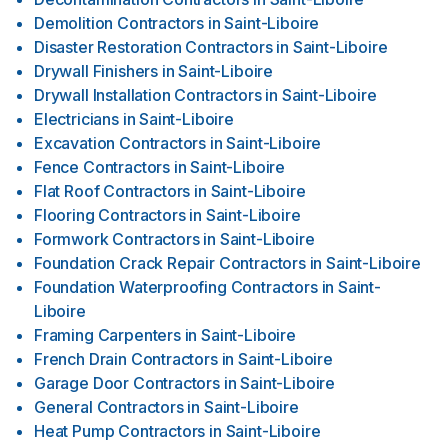
Demolition Contractors
in
Saint-Liboire
Disaster Restoration Contractors
in
Saint-Liboire
Drywall Finishers
in
Saint-Liboire
Drywall Installation Contractors
in
Saint-Liboire
Electricians
in
Saint-Liboire
Excavation Contractors
in
Saint-Liboire
Fence Contractors
in
Saint-Liboire
Flat Roof Contractors
in
Saint-Liboire
Flooring Contractors
in
Saint-Liboire
Formwork Contractors
in
Saint-Liboire
Foundation Crack Repair Contractors
in
Saint-Liboire
Foundation Waterproofing Contractors
in
Saint-
Liboire
Framing Carpenters
in
Saint-Liboire
French Drain Contractors
in
Saint-Liboire
Garage Door Contractors
in
Saint-Liboire
General Contractors
in
Saint-Liboire
Heat Pump Contractors
in
Saint-Liboire