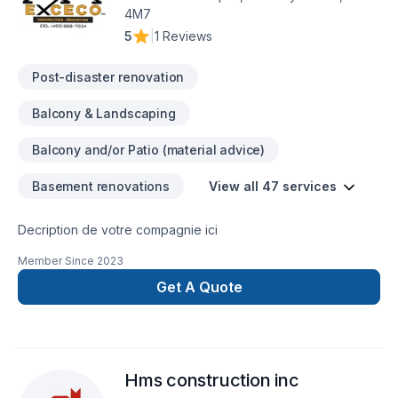
4M7
5
|
1 Reviews
Post-disaster renovation
Balcony & Landscaping
Balcony and/or Patio (material advice)
Basement renovations
View all 47 services
Decription de votre compagnie ici
Member Since
2023
Get A Quote
Hms construction inc