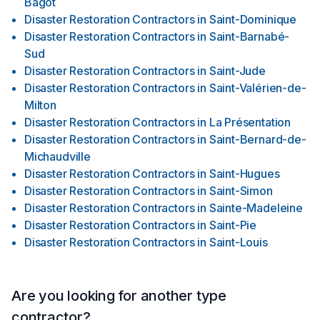
Bagot
Disaster Restoration Contractors
in
Saint-Dominique
Disaster Restoration Contractors
in
Saint-Barnabé-
Sud
Disaster Restoration Contractors
in
Saint-Jude
Disaster Restoration Contractors
in
Saint-Valérien-de-
Milton
Disaster Restoration Contractors
in
La Présentation
Disaster Restoration Contractors
in
Saint-Bernard-de-
Michaudville
Disaster Restoration Contractors
in
Saint-Hugues
Disaster Restoration Contractors
in
Saint-Simon
Disaster Restoration Contractors
in
Sainte-Madeleine
Disaster Restoration Contractors
in
Saint-Pie
Disaster Restoration Contractors
in
Saint-Louis
Are you looking for another type
contractor?