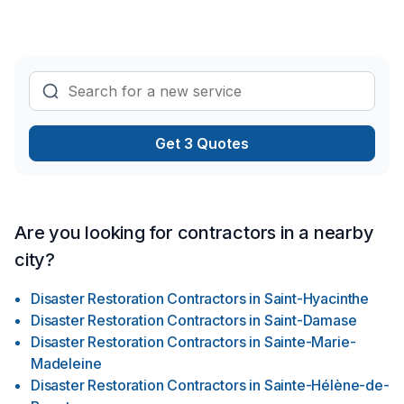
et un service clé en main irréprochable. Demandez votre
soumission personnalisée et démarrez votre projet en toute
confiance.
Get 3 Quotes
Are you looking for contractors in a nearby
city?
Disaster Restoration Contractors
in
Saint-Hyacinthe
Disaster Restoration Contractors
in
Saint-Damase
Disaster Restoration Contractors
in
Sainte-Marie-
Madeleine
Disaster Restoration Contractors
in
Sainte-Hélène-de-