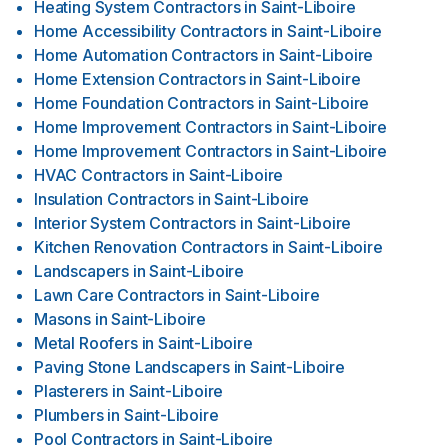
Heating System Contractors
in
Saint-Liboire
Home Accessibility Contractors
in
Saint-Liboire
Home Automation Contractors
in
Saint-Liboire
Home Extension Contractors
in
Saint-Liboire
Home Foundation Contractors
in
Saint-Liboire
Home Improvement Contractors
in
Saint-Liboire
Home Improvement Contractors
in
Saint-Liboire
HVAC Contractors
in
Saint-Liboire
Insulation Contractors
in
Saint-Liboire
Interior System Contractors
in
Saint-Liboire
Kitchen Renovation Contractors
in
Saint-Liboire
Landscapers
in
Saint-Liboire
Lawn Care Contractors
in
Saint-Liboire
Masons
in
Saint-Liboire
Metal Roofers
in
Saint-Liboire
Paving Stone Landscapers
in
Saint-Liboire
Plasterers
in
Saint-Liboire
Plumbers
in
Saint-Liboire
Pool Contractors
in
Saint-Liboire