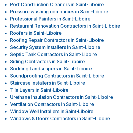
Post Construction Cleaners
in
Saint-Liboire
Pressure washing companies
in
Saint-Liboire
Professional Painters
in
Saint-Liboire
Restaurant Renovation Contractors
in
Saint-Liboire
Roofers
in
Saint-Liboire
Roofing Repair Contractors
in
Saint-Liboire
Security System Installers
in
Saint-Liboire
Septic Tank Contractors
in
Saint-Liboire
Siding Contractors
in
Saint-Liboire
Sodding Landscapers
in
Saint-Liboire
Soundproofing Contractors
in
Saint-Liboire
Staircase Installers
in
Saint-Liboire
Tile Layers
in
Saint-Liboire
Urethane Insulation Contractors
in
Saint-Liboire
Ventilation Contractors
in
Saint-Liboire
Window Well Installers
in
Saint-Liboire
Windows & Doors Contractors
in
Saint-Liboire