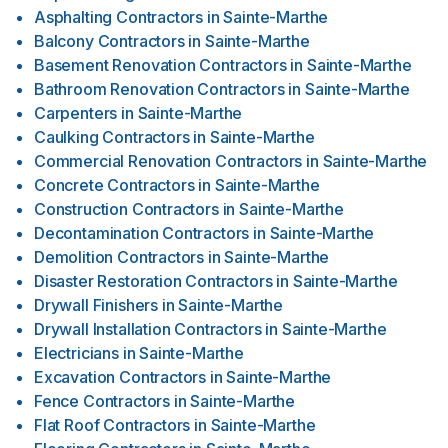
Asphalting Contractors
in
Sainte-Marthe
Balcony Contractors
in
Sainte-Marthe
Basement Renovation Contractors
in
Sainte-Marthe
Bathroom Renovation Contractors
in
Sainte-Marthe
Carpenters
in
Sainte-Marthe
Caulking Contractors
in
Sainte-Marthe
Commercial Renovation Contractors
in
Sainte-Marthe
Concrete Contractors
in
Sainte-Marthe
Construction Contractors
in
Sainte-Marthe
Decontamination Contractors
in
Sainte-Marthe
Demolition Contractors
in
Sainte-Marthe
Disaster Restoration Contractors
in
Sainte-Marthe
Drywall Finishers
in
Sainte-Marthe
Drywall Installation Contractors
in
Sainte-Marthe
Electricians
in
Sainte-Marthe
Excavation Contractors
in
Sainte-Marthe
Fence Contractors
in
Sainte-Marthe
Flat Roof Contractors
in
Sainte-Marthe