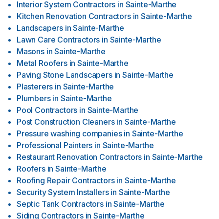
Interior System Contractors
in
Sainte-Marthe
Kitchen Renovation Contractors
in
Sainte-Marthe
Landscapers
in
Sainte-Marthe
Lawn Care Contractors
in
Sainte-Marthe
Masons
in
Sainte-Marthe
Metal Roofers
in
Sainte-Marthe
Paving Stone Landscapers
in
Sainte-Marthe
Plasterers
in
Sainte-Marthe
Plumbers
in
Sainte-Marthe
Pool Contractors
in
Sainte-Marthe
Post Construction Cleaners
in
Sainte-Marthe
Pressure washing companies
in
Sainte-Marthe
Professional Painters
in
Sainte-Marthe
Restaurant Renovation Contractors
in
Sainte-Marthe
Roofers
in
Sainte-Marthe
Roofing Repair Contractors
in
Sainte-Marthe
Security System Installers
in
Sainte-Marthe
Septic Tank Contractors
in
Sainte-Marthe
Siding Contractors
in
Sainte-Marthe