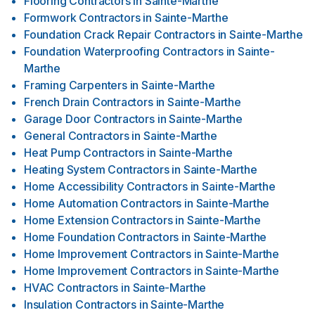
Flooring Contractors
in
Sainte-Marthe
Formwork Contractors
in
Sainte-Marthe
Foundation Crack Repair Contractors
in
Sainte-Marthe
Foundation Waterproofing Contractors
in
Sainte-
Marthe
Framing Carpenters
in
Sainte-Marthe
French Drain Contractors
in
Sainte-Marthe
Garage Door Contractors
in
Sainte-Marthe
General Contractors
in
Sainte-Marthe
Heat Pump Contractors
in
Sainte-Marthe
Heating System Contractors
in
Sainte-Marthe
Home Accessibility Contractors
in
Sainte-Marthe
Home Automation Contractors
in
Sainte-Marthe
Home Extension Contractors
in
Sainte-Marthe
Home Foundation Contractors
in
Sainte-Marthe
Home Improvement Contractors
in
Sainte-Marthe
Home Improvement Contractors
in
Sainte-Marthe
HVAC Contractors
in
Sainte-Marthe
Insulation Contractors
in
Sainte-Marthe