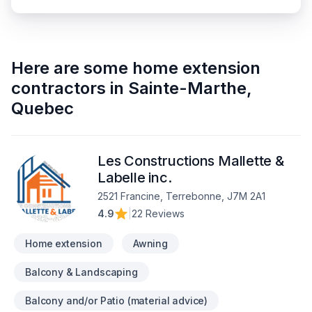
Here are some
home extension
contractors
in
Sainte-Marthe
,
Quebec
Les Constructions Mallette &
Labelle inc.
2521 Francine, Terrebonne, J7M 2A1
4.9
|
22 Reviews
Home extension
Awning
Balcony & Landscaping
Balcony and/or Patio (material advice)