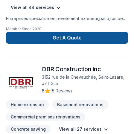
View all 44 services
Entreprises spécialisé en revetement extérieur,patio,rampe
aluminium,toiture et finition intérieur.
Member Since
2020
Get A Quote
DBR Construction inc
3152 rue de la Chevauchée, Saint-Lazare,
J7T 3L5
5
|
5 Reviews
Home extension
Basement renovations
Commercial premises renovations
Concrete sawing
View all 27 services