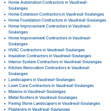
Home Automation Contractors
in
Vaudreuil-
Soulanges
Home Extension Contractors
in
Vaudreuil-Soulanges
Home Foundation Contractors
in
Vaudreuil-Soulanges
Home Improvement Contractors
in
Vaudreuil-
Soulanges
Home Improvement Contractors
in
Vaudreuil-
Soulanges
HVAC Contractors
in
Vaudreuil-Soulanges
Insulation Contractors
in
Vaudreuil-Soulanges
Interior System Contractors
in
Vaudreuil-Soulanges
Kitchen Renovation Contractors
in
Vaudreuil-
Soulanges
Landscapers
in
Vaudreuil-Soulanges
Lawn Care Contractors
in
Vaudreuil-Soulanges
Masons
in
Vaudreuil-Soulanges
Metal Roofers
in
Vaudreuil-Soulanges
Paving Stone Landscapers
in
Vaudreuil-Soulanges
Plasterers
in
Vaudreuil-Soulanges