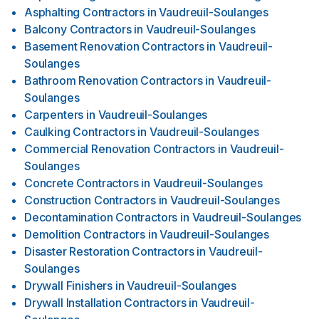
Asphalting Contractors
in
Vaudreuil-Soulanges
Balcony Contractors
in
Vaudreuil-Soulanges
Basement Renovation Contractors
in
Vaudreuil-
Soulanges
Bathroom Renovation Contractors
in
Vaudreuil-
Soulanges
Carpenters
in
Vaudreuil-Soulanges
Caulking Contractors
in
Vaudreuil-Soulanges
Commercial Renovation Contractors
in
Vaudreuil-
Soulanges
Concrete Contractors
in
Vaudreuil-Soulanges
Construction Contractors
in
Vaudreuil-Soulanges
Decontamination Contractors
in
Vaudreuil-Soulanges
Demolition Contractors
in
Vaudreuil-Soulanges
Disaster Restoration Contractors
in
Vaudreuil-
Soulanges
Drywall Finishers
in
Vaudreuil-Soulanges
Drywall Installation Contractors
in
Vaudreuil-