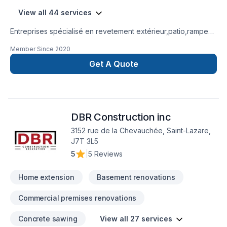
View all 44 services
Entreprises spécialisé en revetement extérieur,patio,rampe
aluminium,toiture et finition intérieur.
Member Since
2020
Get A Quote
DBR Construction inc
3152 rue de la Chevauchée, Saint-Lazare,
J7T 3L5
5
|
5 Reviews
Home extension
Basement renovations
Commercial premises renovations
Concrete sawing
View all 27 services