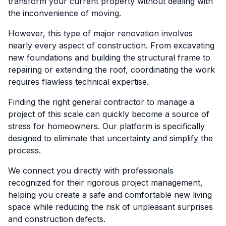
transform your current property without dealing with
the inconvenience of moving.
However, this type of major renovation involves
nearly every aspect of construction. From excavating
new foundations and building the structural frame to
repairing or extending the roof, coordinating the work
requires flawless technical expertise.
Finding the right general contractor to manage a
project of this scale can quickly become a source of
stress for homeowners. Our platform is specifically
designed to eliminate that uncertainty and simplify the
process.
We connect you directly with professionals
recognized for their rigorous project management,
helping you create a safe and comfortable new living
space while reducing the risk of unpleasant surprises
and construction defects.