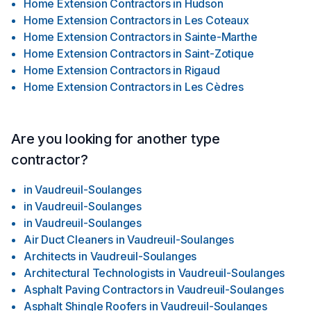
Home Extension Contractors
in
Hudson
Home Extension Contractors
in
Les Coteaux
Home Extension Contractors
in
Sainte-Marthe
Home Extension Contractors
in
Saint-Zotique
Home Extension Contractors
in
Rigaud
Home Extension Contractors
in
Les Cèdres
Are you looking for another type
contractor?
in
Vaudreuil-Soulanges
in
Vaudreuil-Soulanges
in
Vaudreuil-Soulanges
Air Duct Cleaners
in
Vaudreuil-Soulanges
Architects
in
Vaudreuil-Soulanges
Architectural Technologists
in
Vaudreuil-Soulanges
Asphalt Paving Contractors
in
Vaudreuil-Soulanges
Asphalt Shingle Roofers
in
Vaudreuil-Soulanges