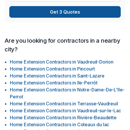
Get 3 Quotes
Are you looking for contractors in a nearby
city?
Home Extension Contractors
in
Vaudreuil-Dorion
Home Extension Contractors
in
Pincourt
Home Extension Contractors
in
Saint-Lazare
Home Extension Contractors
in
Ile-Perrôt
Home Extension Contractors
in
Notre-Dame-De-L'Ile-
Perrot
Home Extension Contractors
in
Terrasse-Vaudreuil
Home Extension Contractors
in
Vaudreuil-sur-le-Lac
Home Extension Contractors
in
Rivière-Beaudette
Home Extension Contractors
in
Coteaux du lac