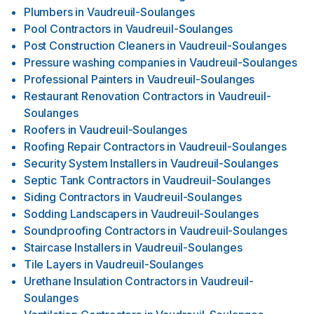
Plumbers
in
Vaudreuil-Soulanges
Pool Contractors
in
Vaudreuil-Soulanges
Post Construction Cleaners
in
Vaudreuil-Soulanges
Pressure washing companies
in
Vaudreuil-Soulanges
Professional Painters
in
Vaudreuil-Soulanges
Restaurant Renovation Contractors
in
Vaudreuil-
Soulanges
Roofers
in
Vaudreuil-Soulanges
Roofing Repair Contractors
in
Vaudreuil-Soulanges
Security System Installers
in
Vaudreuil-Soulanges
Septic Tank Contractors
in
Vaudreuil-Soulanges
Siding Contractors
in
Vaudreuil-Soulanges
Sodding Landscapers
in
Vaudreuil-Soulanges
Soundproofing Contractors
in
Vaudreuil-Soulanges
Staircase Installers
in
Vaudreuil-Soulanges
Tile Layers
in
Vaudreuil-Soulanges
Urethane Insulation Contractors
in
Vaudreuil-
Soulanges