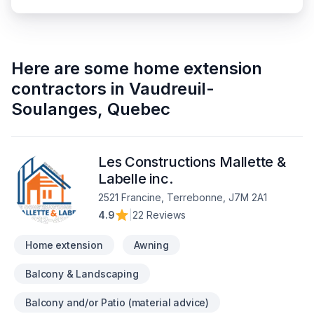
Here are some
home extension
contractors
in
Vaudreuil-
Soulanges
,
Quebec
Les Constructions Mallette &
Labelle inc.
2521 Francine, Terrebonne, J7M 2A1
4.9
|
22 Reviews
Home extension
Awning
Balcony & Landscaping
Balcony and/or Patio (material advice)