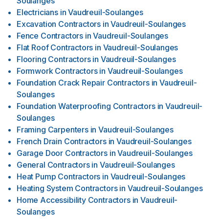
Soulanges
Electricians
in
Vaudreuil-Soulanges
Excavation Contractors
in
Vaudreuil-Soulanges
Fence Contractors
in
Vaudreuil-Soulanges
Flat Roof Contractors
in
Vaudreuil-Soulanges
Flooring Contractors
in
Vaudreuil-Soulanges
Formwork Contractors
in
Vaudreuil-Soulanges
Foundation Crack Repair Contractors
in
Vaudreuil-
Soulanges
Foundation Waterproofing Contractors
in
Vaudreuil-
Soulanges
Framing Carpenters
in
Vaudreuil-Soulanges
French Drain Contractors
in
Vaudreuil-Soulanges
Garage Door Contractors
in
Vaudreuil-Soulanges
General Contractors
in
Vaudreuil-Soulanges
Heat Pump Contractors
in
Vaudreuil-Soulanges
Heating System Contractors
in
Vaudreuil-Soulanges
Home Accessibility Contractors
in
Vaudreuil-
Soulanges