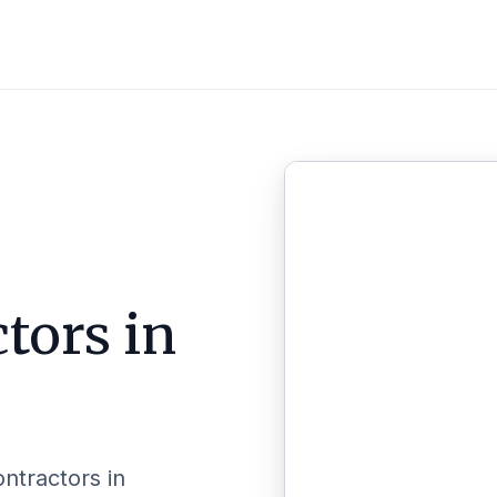
tors in
ontractors in