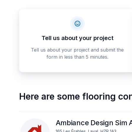
Tell us about your project
Tell us about your project and submit the
form in less than 5 minutes.
Here are some
flooring co
Ambiance Design Sim A
165 Les Érables, Laval, H7R 1A3