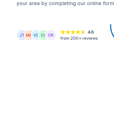
your area by completing our online form
4.6
from 200+ reviews