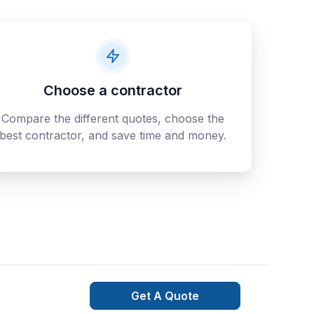
Choose a contractor
Compare the different quotes, choose the
best contractor, and save time and money.
Get A Quote