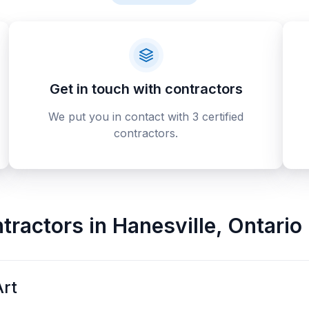
Get in touch with contractors
We put you in contact with 3 certified
contractors.
ntractors
in
Hanesville
,
Ontario
rt