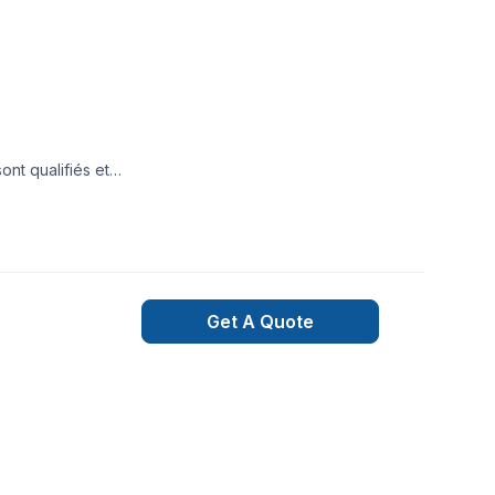
ont qualifiés et
ctionnement ainsi
Get A Quote