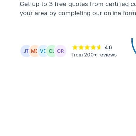
Get up to 3 free quotes from certified c
your area by completing our online form
4.6
from 200+ reviews