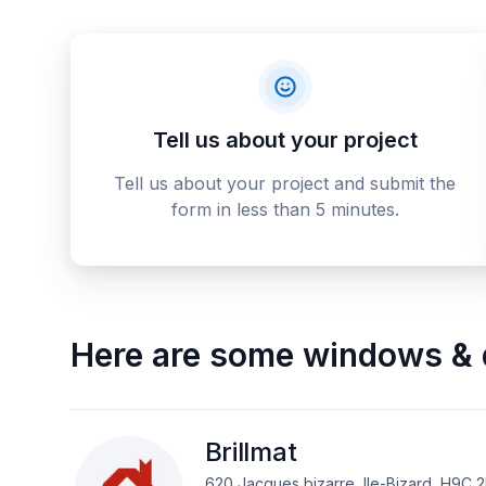
Tell us about your project
Tell us about your project and submit the
form in less than 5 minutes.
Here are some
windows & 
Brillmat
620 Jacques bizarre, Ile-Bizard, H9C 