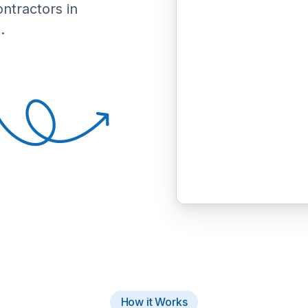
ontractors in
.
How it Works