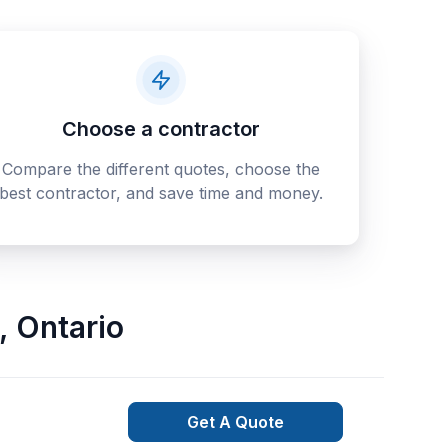
Choose a contractor
Compare the different quotes, choose the
best contractor, and save time and money.
,
Ontario
Get A Quote