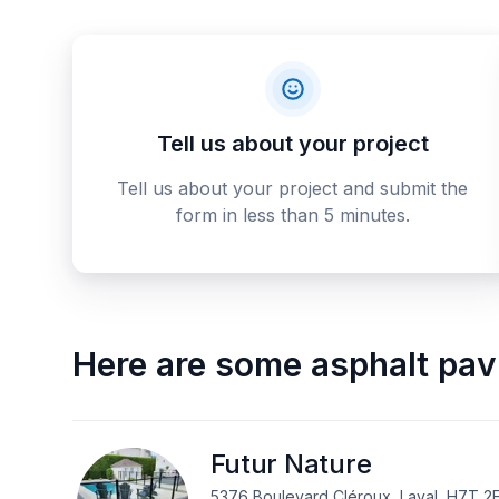
Tell us about your project
Tell us about your project and submit the
form in less than 5 minutes.
Here are some
asphalt pav
Futur Nature
5376 Boulevard Cléroux, Laval, H7T 2