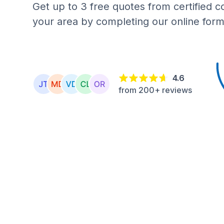
Get up to 3 free quotes from certified c
your area by completing our online form
4.6
from 200+ reviews