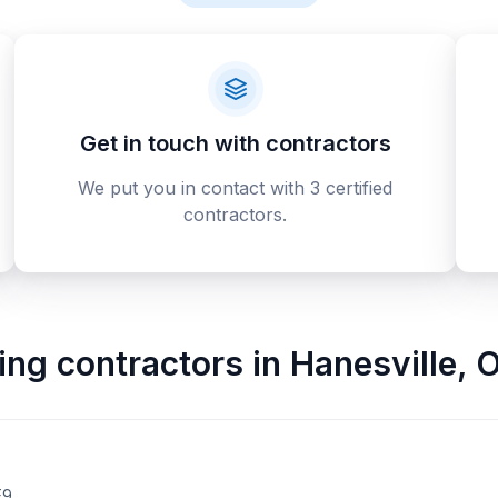
Get in touch with contractors
We put you in contact with 3 certified
contractors.
ing contractors
in
Hanesville
,
O
E9