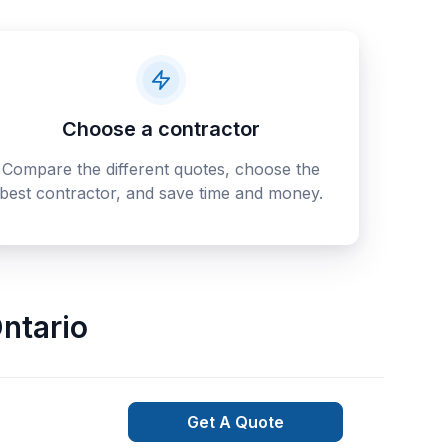
Choose a contractor
Compare the different quotes, choose the
best contractor, and save time and money.
ntario
Get A Quote