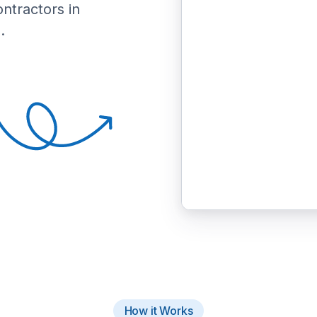
ontractors in
.
How it Works