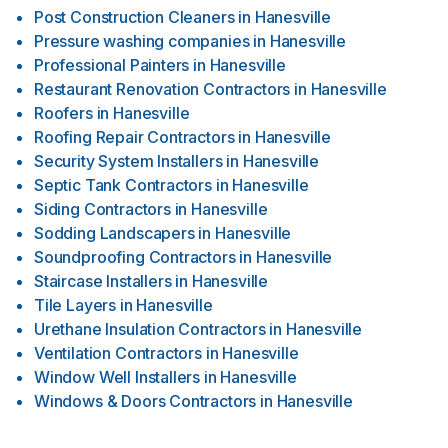
Post Construction Cleaners
in
Hanesville
Pressure washing companies
in
Hanesville
Professional Painters
in
Hanesville
Restaurant Renovation Contractors
in
Hanesville
Roofers
in
Hanesville
Roofing Repair Contractors
in
Hanesville
Security System Installers
in
Hanesville
Septic Tank Contractors
in
Hanesville
Siding Contractors
in
Hanesville
Sodding Landscapers
in
Hanesville
Soundproofing Contractors
in
Hanesville
Staircase Installers
in
Hanesville
Tile Layers
in
Hanesville
Urethane Insulation Contractors
in
Hanesville
Ventilation Contractors
in
Hanesville
Window Well Installers
in
Hanesville
Windows & Doors Contractors
in
Hanesville