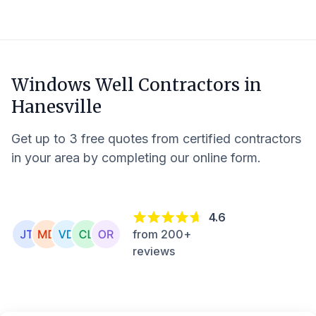
Windows Well Contractors in
Hanesville
Get up to 3 free quotes from certified contractors
in your area by completing our online form.
4.6
from 200+
reviews