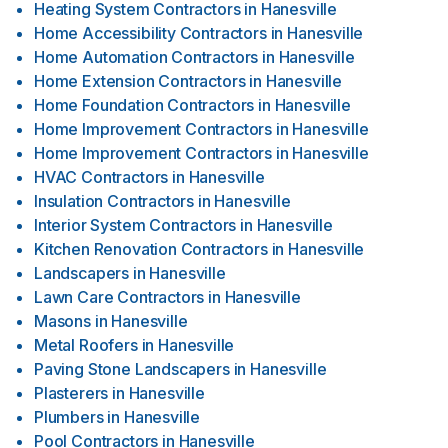
Heating System Contractors
in
Hanesville
Home Accessibility Contractors
in
Hanesville
Home Automation Contractors
in
Hanesville
Home Extension Contractors
in
Hanesville
Home Foundation Contractors
in
Hanesville
Home Improvement Contractors
in
Hanesville
Home Improvement Contractors
in
Hanesville
HVAC Contractors
in
Hanesville
Insulation Contractors
in
Hanesville
Interior System Contractors
in
Hanesville
Kitchen Renovation Contractors
in
Hanesville
Landscapers
in
Hanesville
Lawn Care Contractors
in
Hanesville
Masons
in
Hanesville
Metal Roofers
in
Hanesville
Paving Stone Landscapers
in
Hanesville
Plasterers
in
Hanesville
Plumbers
in
Hanesville
Pool Contractors
in
Hanesville