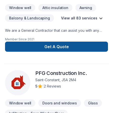
Window well
Attic insulation
Awning
Balcony & Landscaping
View all 83 services
We are a General Contractor that can assist you with any
services from foundations to roofing.
Member Since
2021
Get A Quote
PFG Construction Inc.
Saint-Constant, J5A 2M4
5
|
2 Reviews
Window well
Doors and windows
Glass