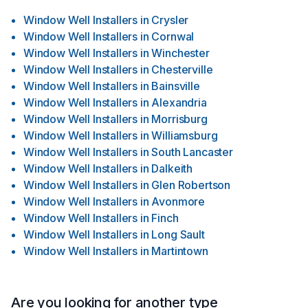
Window Well Installers
in
Crysler
Window Well Installers
in
Cornwal
Window Well Installers
in
Winchester
Window Well Installers
in
Chesterville
Window Well Installers
in
Bainsville
Window Well Installers
in
Alexandria
Window Well Installers
in
Morrisburg
Window Well Installers
in
Williamsburg
Window Well Installers
in
South Lancaster
Window Well Installers
in
Dalkeith
Window Well Installers
in
Glen Robertson
Window Well Installers
in
Avonmore
Window Well Installers
in
Finch
Window Well Installers
in
Long Sault
Window Well Installers
in
Martintown
Are you looking for another type