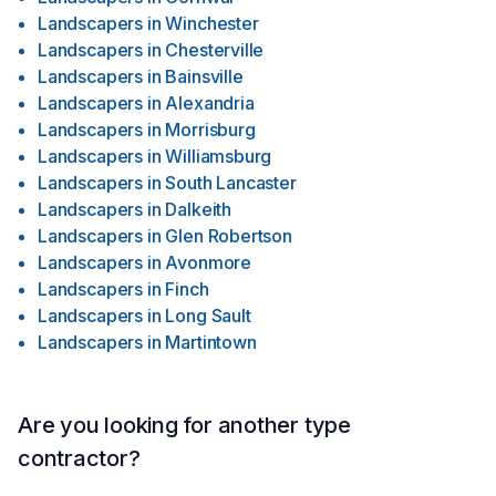
Landscapers
in
Winchester
Landscapers
in
Chesterville
Landscapers
in
Bainsville
Landscapers
in
Alexandria
Landscapers
in
Morrisburg
Landscapers
in
Williamsburg
Landscapers
in
South Lancaster
Landscapers
in
Dalkeith
Landscapers
in
Glen Robertson
Landscapers
in
Avonmore
Landscapers
in
Finch
Landscapers
in
Long Sault
Landscapers
in
Martintown
Are you looking for another type
contractor?