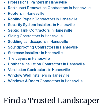
Professional Painters
in
Hanesville
Restaurant Renovation Contractors
in
Hanesville
Roofers
in
Hanesville
Roofing Repair Contractors
in
Hanesville
Security System Installers
in
Hanesville
Septic Tank Contractors
in
Hanesville
Siding Contractors
in
Hanesville
Sodding Landscapers
in
Hanesville
Soundproofing Contractors
in
Hanesville
Staircase Installers
in
Hanesville
Tile Layers
in
Hanesville
Urethane Insulation Contractors
in
Hanesville
Ventilation Contractors
in
Hanesville
Window Well Installers
in
Hanesville
Windows & Doors Contractors
in
Hanesville
Find a Trusted Landscaper