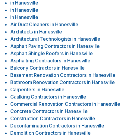
in
Hanesville
in
Hanesville
in
Hanesville
Air Duct Cleaners
in
Hanesville
Architects
in
Hanesville
Architectural Technologists
in
Hanesville
Asphalt Paving Contractors
in
Hanesville
Asphalt Shingle Roofers
in
Hanesville
Asphalting Contractors
in
Hanesville
Balcony Contractors
in
Hanesville
Basement Renovation Contractors
in
Hanesville
Bathroom Renovation Contractors
in
Hanesville
Carpenters
in
Hanesville
Caulking Contractors
in
Hanesville
Commercial Renovation Contractors
in
Hanesville
Concrete Contractors
in
Hanesville
Construction Contractors
in
Hanesville
Decontamination Contractors
in
Hanesville
Demolition Contractors
in
Hanesville