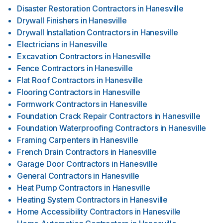
Disaster Restoration Contractors
in
Hanesville
Drywall Finishers
in
Hanesville
Drywall Installation Contractors
in
Hanesville
Electricians
in
Hanesville
Excavation Contractors
in
Hanesville
Fence Contractors
in
Hanesville
Flat Roof Contractors
in
Hanesville
Flooring Contractors
in
Hanesville
Formwork Contractors
in
Hanesville
Foundation Crack Repair Contractors
in
Hanesville
Foundation Waterproofing Contractors
in
Hanesville
Framing Carpenters
in
Hanesville
French Drain Contractors
in
Hanesville
Garage Door Contractors
in
Hanesville
General Contractors
in
Hanesville
Heat Pump Contractors
in
Hanesville
Heating System Contractors
in
Hanesville
Home Accessibility Contractors
in
Hanesville