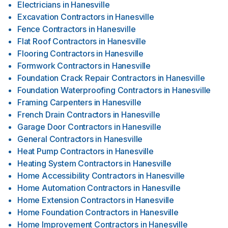
Electricians
in
Hanesville
Excavation Contractors
in
Hanesville
Fence Contractors
in
Hanesville
Flat Roof Contractors
in
Hanesville
Flooring Contractors
in
Hanesville
Formwork Contractors
in
Hanesville
Foundation Crack Repair Contractors
in
Hanesville
Foundation Waterproofing Contractors
in
Hanesville
Framing Carpenters
in
Hanesville
French Drain Contractors
in
Hanesville
Garage Door Contractors
in
Hanesville
General Contractors
in
Hanesville
Heat Pump Contractors
in
Hanesville
Heating System Contractors
in
Hanesville
Home Accessibility Contractors
in
Hanesville
Home Automation Contractors
in
Hanesville
Home Extension Contractors
in
Hanesville
Home Foundation Contractors
in
Hanesville
Home Improvement Contractors
in
Hanesville