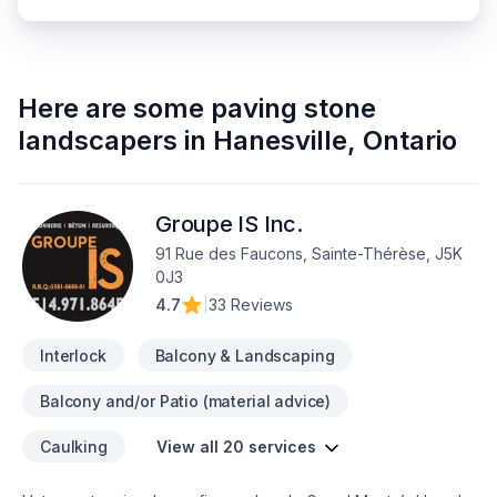
Here are some
paving stone
landscapers
in
Hanesville
,
Ontario
Groupe IS Inc.
91 Rue des Faucons, Sainte-Thérèse, J5K
0J3
4.7
|
33 Reviews
Interlock
Balcony & Landscaping
Balcony and/or Patio (material advice)
Caulking
View all 20 services