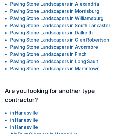
Paving Stone Landscapers
in
Alexandria
Paving Stone Landscapers
in
Morrisburg
Paving Stone Landscapers
in
Williamsburg
Paving Stone Landscapers
in
South Lancaster
Paving Stone Landscapers
in
Dalkeith
Paving Stone Landscapers
in
Glen Robertson
Paving Stone Landscapers
in
Avonmore
Paving Stone Landscapers
in
Finch
Paving Stone Landscapers
in
Long Sault
Paving Stone Landscapers
in
Martintown
Are you looking for another type
contractor?
in
Hanesville
in
Hanesville
in
Hanesville