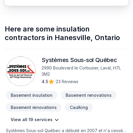
Here are some
insulation
contractors
in
Hanesville
,
Ontario
Systèmes Sous-sol Québec
2990 Boulevard le Corbusier, Laval, H7L
3M2
4.5
|
23 Reviews
Basement insulation
Basement renovations
Basement renovations
Caulking
View all 19 services
Systèmes Sous-sol Québec a débuté en 2007 et n'a cessé