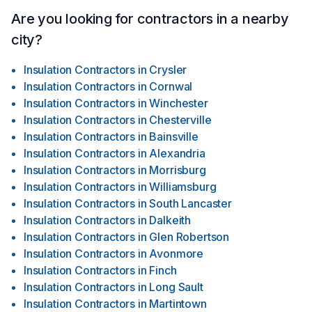
Are you looking for contractors in a nearby
city?
Insulation Contractors
in
Crysler
Insulation Contractors
in
Cornwal
Insulation Contractors
in
Winchester
Insulation Contractors
in
Chesterville
Insulation Contractors
in
Bainsville
Insulation Contractors
in
Alexandria
Insulation Contractors
in
Morrisburg
Insulation Contractors
in
Williamsburg
Insulation Contractors
in
South Lancaster
Insulation Contractors
in
Dalkeith
Insulation Contractors
in
Glen Robertson
Insulation Contractors
in
Avonmore
Insulation Contractors
in
Finch
Insulation Contractors
in
Long Sault
Insulation Contractors
in
Martintown