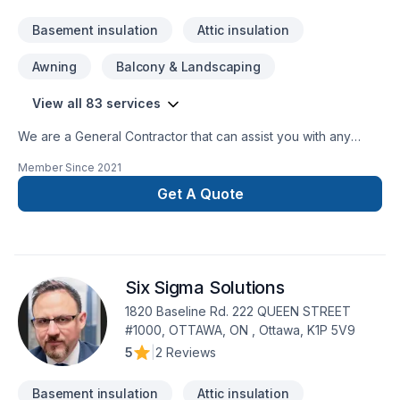
Basement insulation
Attic insulation
Awning
Balcony & Landscaping
View all 83 services
We are a General Contractor that can assist you with any
services from foundations to roofing.
Member Since
2021
Get A Quote
Six Sigma Solutions
1820 Baseline Rd. 222 QUEEN STREET
#1000, OTTAWA, ON , Ottawa, K1P 5V9
5
|
2 Reviews
Basement insulation
Attic insulation