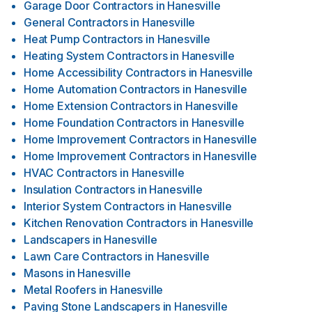
Garage Door Contractors
in
Hanesville
General Contractors
in
Hanesville
Heat Pump Contractors
in
Hanesville
Heating System Contractors
in
Hanesville
Home Accessibility Contractors
in
Hanesville
Home Automation Contractors
in
Hanesville
Home Extension Contractors
in
Hanesville
Home Foundation Contractors
in
Hanesville
Home Improvement Contractors
in
Hanesville
Home Improvement Contractors
in
Hanesville
HVAC Contractors
in
Hanesville
Insulation Contractors
in
Hanesville
Interior System Contractors
in
Hanesville
Kitchen Renovation Contractors
in
Hanesville
Landscapers
in
Hanesville
Lawn Care Contractors
in
Hanesville
Masons
in
Hanesville
Metal Roofers
in
Hanesville
Paving Stone Landscapers
in
Hanesville