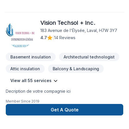
Vision Techsol + Inc.
183 Avenue de l'Élysée, Laval, H7W 3Y7
4.7
|
14 Reviews
Basement insulation
Architectural technologist
Attic insulation
Balcony & Landscaping
View all 55 services
Decription de votre compagnie ici
Member Since
2019
Get A Quote