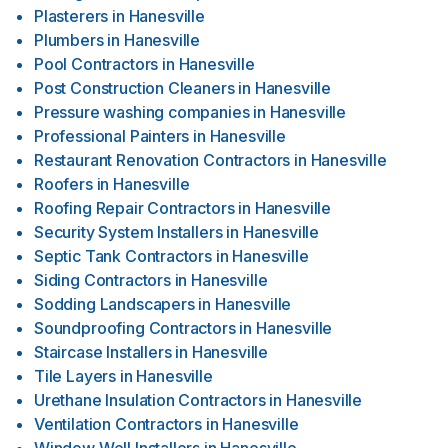
Plasterers
in
Hanesville
Plumbers
in
Hanesville
Pool Contractors
in
Hanesville
Post Construction Cleaners
in
Hanesville
Pressure washing companies
in
Hanesville
Professional Painters
in
Hanesville
Restaurant Renovation Contractors
in
Hanesville
Roofers
in
Hanesville
Roofing Repair Contractors
in
Hanesville
Security System Installers
in
Hanesville
Septic Tank Contractors
in
Hanesville
Siding Contractors
in
Hanesville
Sodding Landscapers
in
Hanesville
Soundproofing Contractors
in
Hanesville
Staircase Installers
in
Hanesville
Tile Layers
in
Hanesville
Urethane Insulation Contractors
in
Hanesville
Ventilation Contractors
in
Hanesville