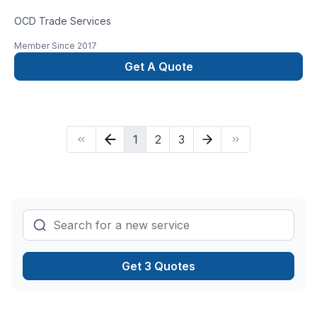
OCD Trade Services
Member Since
2017
Get A Quote
1
2
3
Get 3 Quotes