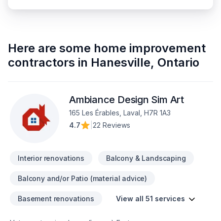
Here are some
home improvement
contractors
in
Hanesville
,
Ontario
Ambiance Design Sim Art
165 Les Érables, Laval, H7R 1A3
4.7
|
22 Reviews
Interior renovations
Balcony & Landscaping
Balcony and/or Patio (material advice)
Basement renovations
View all 51 services