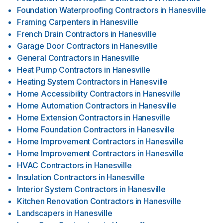
Foundation Waterproofing Contractors
in
Hanesville
Framing Carpenters
in
Hanesville
French Drain Contractors
in
Hanesville
Garage Door Contractors
in
Hanesville
General Contractors
in
Hanesville
Heat Pump Contractors
in
Hanesville
Heating System Contractors
in
Hanesville
Home Accessibility Contractors
in
Hanesville
Home Automation Contractors
in
Hanesville
Home Extension Contractors
in
Hanesville
Home Foundation Contractors
in
Hanesville
Home Improvement Contractors
in
Hanesville
Home Improvement Contractors
in
Hanesville
HVAC Contractors
in
Hanesville
Insulation Contractors
in
Hanesville
Interior System Contractors
in
Hanesville
Kitchen Renovation Contractors
in
Hanesville
Landscapers
in
Hanesville