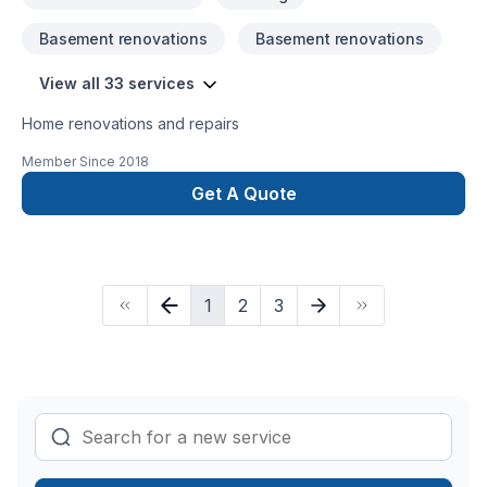
Basement renovations
Basement renovations
View all 33 services
Home renovations and repairs
Member Since
2018
Get A Quote
1
2
3