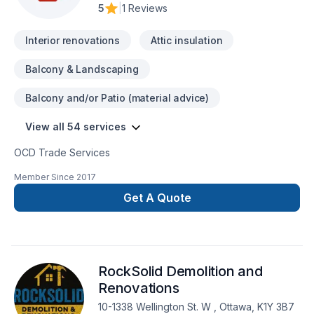
5
|
1 Reviews
Interior renovations
Attic insulation
Balcony & Landscaping
Balcony and/or Patio (material advice)
View all 54 services
OCD Trade Services
Member Since
2017
Get A Quote
RockSolid Demolition and
Renovations
10-1338 Wellington St. W , Ottawa, K1Y 3B7