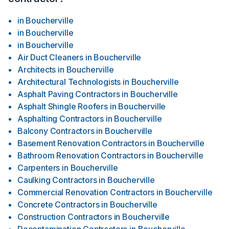
in
Boucherville
in
Boucherville
in
Boucherville
Air Duct Cleaners
in
Boucherville
Architects
in
Boucherville
Architectural Technologists
in
Boucherville
Asphalt Paving Contractors
in
Boucherville
Asphalt Shingle Roofers
in
Boucherville
Asphalting Contractors
in
Boucherville
Balcony Contractors
in
Boucherville
Basement Renovation Contractors
in
Boucherville
Bathroom Renovation Contractors
in
Boucherville
Carpenters
in
Boucherville
Caulking Contractors
in
Boucherville
Commercial Renovation Contractors
in
Boucherville
Concrete Contractors
in
Boucherville
Construction Contractors
in
Boucherville