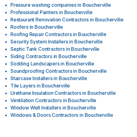
Pressure washing companies
in
Boucherville
Professional Painters
in
Boucherville
Restaurant Renovation Contractors
in
Boucherville
Roofers
in
Boucherville
Roofing Repair Contractors
in
Boucherville
Security System Installers
in
Boucherville
Septic Tank Contractors
in
Boucherville
Siding Contractors
in
Boucherville
Sodding Landscapers
in
Boucherville
Soundproofing Contractors
in
Boucherville
Staircase Installers
in
Boucherville
Tile Layers
in
Boucherville
Urethane Insulation Contractors
in
Boucherville
Ventilation Contractors
in
Boucherville
Window Well Installers
in
Boucherville
Windows & Doors Contractors
in
Boucherville