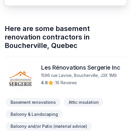
Here are some
basement
renovation contractors
in
Boucherville
,
Quebec
Les Rénovations Sergerie Inc
1596 rue Lavoie, Boucherville, J3X 1M9
4.8
|
16 Reviews
Basement renovations
Attic insulation
Balcony & Landscaping
Balcony and/or Patio (material advice)