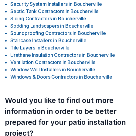
Security System Installers
in
Boucherville
Septic Tank Contractors
in
Boucherville
Siding Contractors
in
Boucherville
Sodding Landscapers
in
Boucherville
Soundproofing Contractors
in
Boucherville
Staircase Installers
in
Boucherville
Tile Layers
in
Boucherville
Urethane Insulation Contractors
in
Boucherville
Ventilation Contractors
in
Boucherville
Window Well Installers
in
Boucherville
Windows & Doors Contractors
in
Boucherville
Would you like to find out more
information in order to be better
prepared for your patio installation
project?