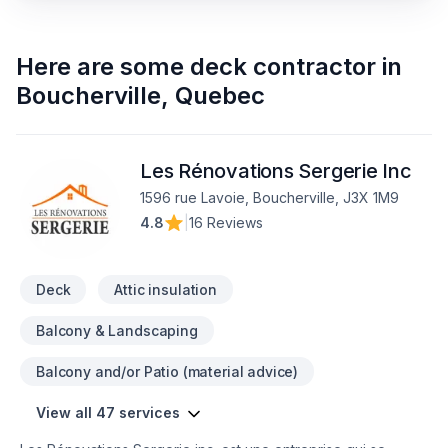
Here are some
deck contractor
in
Boucherville
,
Quebec
Les Rénovations Sergerie Inc
1596 rue Lavoie, Boucherville, J3X 1M9
4.8
|
16 Reviews
Deck
Attic insulation
Balcony & Landscaping
Balcony and/or Patio (material advice)
View all 47 services