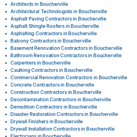
Architects
in
Boucherville
Architectural Technologists
in
Boucherville
Asphalt Paving Contractors
in
Boucherville
Asphalt Shingle Roofers
in
Boucherville
Asphalting Contractors
in
Boucherville
Balcony Contractors
in
Boucherville
Basement Renovation Contractors
in
Boucherville
Bathroom Renovation Contractors
in
Boucherville
Carpenters
in
Boucherville
Caulking Contractors
in
Boucherville
Commercial Renovation Contractors
in
Boucherville
Concrete Contractors
in
Boucherville
Construction Contractors
in
Boucherville
Decontamination Contractors
in
Boucherville
Demolition Contractors
in
Boucherville
Disaster Restoration Contractors
in
Boucherville
Drywall Finishers
in
Boucherville
Drywall Installation Contractors
in
Boucherville
Electricians
in
Boucherville