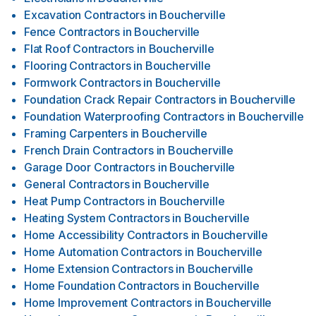
Excavation Contractors
in
Boucherville
Fence Contractors
in
Boucherville
Flat Roof Contractors
in
Boucherville
Flooring Contractors
in
Boucherville
Formwork Contractors
in
Boucherville
Foundation Crack Repair Contractors
in
Boucherville
Foundation Waterproofing Contractors
in
Boucherville
Framing Carpenters
in
Boucherville
French Drain Contractors
in
Boucherville
Garage Door Contractors
in
Boucherville
General Contractors
in
Boucherville
Heat Pump Contractors
in
Boucherville
Heating System Contractors
in
Boucherville
Home Accessibility Contractors
in
Boucherville
Home Automation Contractors
in
Boucherville
Home Extension Contractors
in
Boucherville
Home Foundation Contractors
in
Boucherville
Home Improvement Contractors
in
Boucherville