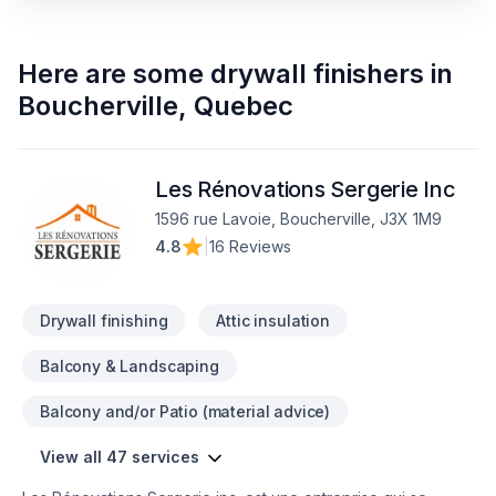
Here are some
drywall finishers
in
Boucherville
,
Quebec
Les Rénovations Sergerie Inc
1596 rue Lavoie, Boucherville, J3X 1M9
4.8
|
16 Reviews
Drywall finishing
Attic insulation
Balcony & Landscaping
Balcony and/or Patio (material advice)
View all 47 services