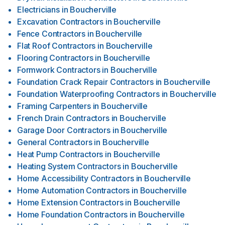
Electricians
in
Boucherville
Excavation Contractors
in
Boucherville
Fence Contractors
in
Boucherville
Flat Roof Contractors
in
Boucherville
Flooring Contractors
in
Boucherville
Formwork Contractors
in
Boucherville
Foundation Crack Repair Contractors
in
Boucherville
Foundation Waterproofing Contractors
in
Boucherville
Framing Carpenters
in
Boucherville
French Drain Contractors
in
Boucherville
Garage Door Contractors
in
Boucherville
General Contractors
in
Boucherville
Heat Pump Contractors
in
Boucherville
Heating System Contractors
in
Boucherville
Home Accessibility Contractors
in
Boucherville
Home Automation Contractors
in
Boucherville
Home Extension Contractors
in
Boucherville
Home Foundation Contractors
in
Boucherville