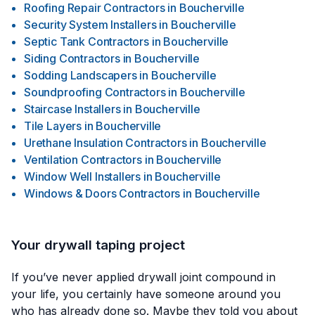
Roofing Repair Contractors
in
Boucherville
Security System Installers
in
Boucherville
Septic Tank Contractors
in
Boucherville
Siding Contractors
in
Boucherville
Sodding Landscapers
in
Boucherville
Soundproofing Contractors
in
Boucherville
Staircase Installers
in
Boucherville
Tile Layers
in
Boucherville
Urethane Insulation Contractors
in
Boucherville
Ventilation Contractors
in
Boucherville
Window Well Installers
in
Boucherville
Windows & Doors Contractors
in
Boucherville
Your drywall taping project
If you’ve never applied drywall joint compound in
your life, you certainly have someone around you
who has already done so. Maybe they told you about