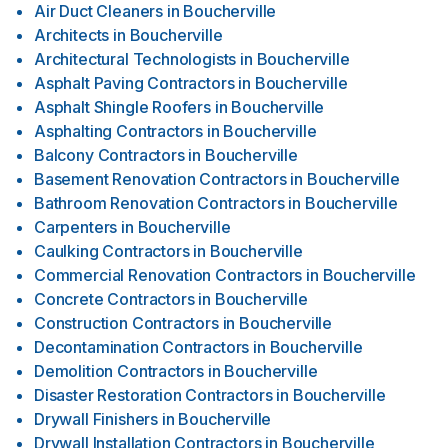
Air Duct Cleaners
in
Boucherville
Architects
in
Boucherville
Architectural Technologists
in
Boucherville
Asphalt Paving Contractors
in
Boucherville
Asphalt Shingle Roofers
in
Boucherville
Asphalting Contractors
in
Boucherville
Balcony Contractors
in
Boucherville
Basement Renovation Contractors
in
Boucherville
Bathroom Renovation Contractors
in
Boucherville
Carpenters
in
Boucherville
Caulking Contractors
in
Boucherville
Commercial Renovation Contractors
in
Boucherville
Concrete Contractors
in
Boucherville
Construction Contractors
in
Boucherville
Decontamination Contractors
in
Boucherville
Demolition Contractors
in
Boucherville
Disaster Restoration Contractors
in
Boucherville
Drywall Finishers
in
Boucherville
Drywall Installation Contractors
in
Boucherville