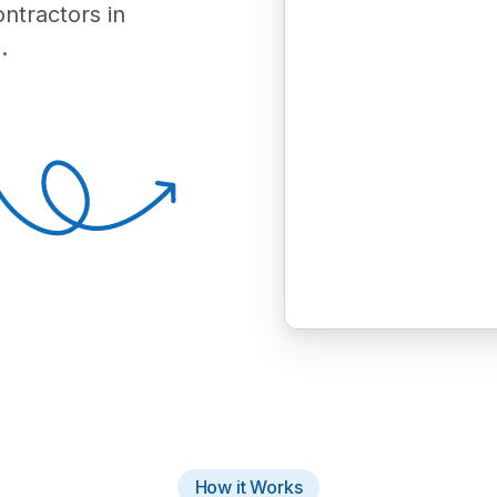
ontractors in
.
How it Works