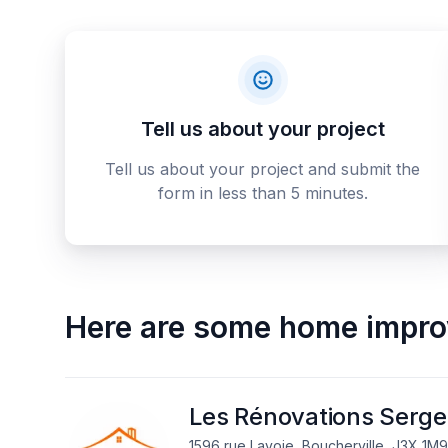
Tell us about your project
Tell us about your project and submit the
form in less than 5 minutes.
Here are some
home impro
Les Rénovations Serger
1596 rue Lavoie, Boucherville, J3X 1M9