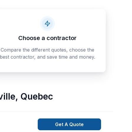
Choose a contractor
Compare the different quotes, choose the
best contractor, and save time and money.
ille
,
Quebec
Get A Quote