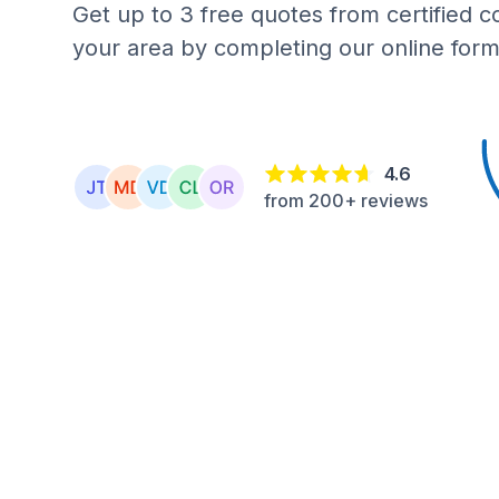
Get up to 3 free quotes from certified c
your area by completing our online form
4.6
from 200+ reviews