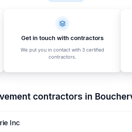
Get in touch with contractors
We put you in contact with 3 certified
contractors.
vement contractors
in
Boucherv
ie Inc