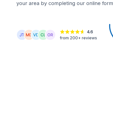
your area by completing our online form
4.6
from 200+ reviews