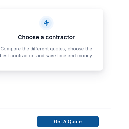
Choose a contractor
Compare the different quotes, choose the
best contractor, and save time and money.
Get A Quote