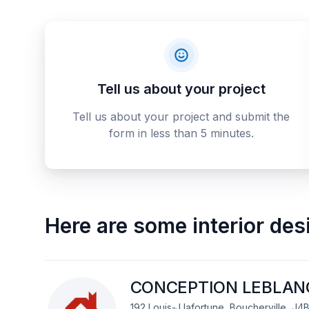
Tell us about your project
Tell us about your project and submit the
form in less than 5 minutes.
Here are some
interior de
CONCEPTION LEBLANC
192 Louis-J lafortune, Boucherville, J4