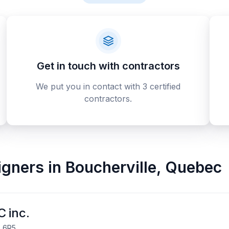
Get in touch with contractors
We put you in contact with 3 certified
contractors.
signers
in
Boucherville
,
Quebec
 inc.
B 6R5