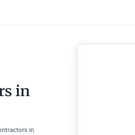
rs in
ontractors in