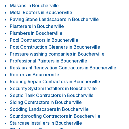
Masons
in
Boucherville
Metal Roofers
in
Boucherville
Paving Stone Landscapers
in
Boucherville
Plasterers
in
Boucherville
Plumbers
in
Boucherville
Pool Contractors
in
Boucherville
Post Construction Cleaners
in
Boucherville
Pressure washing companies
in
Boucherville
Professional Painters
in
Boucherville
Restaurant Renovation Contractors
in
Boucherville
Roofers
in
Boucherville
Roofing Repair Contractors
in
Boucherville
Security System Installers
in
Boucherville
Septic Tank Contractors
in
Boucherville
Siding Contractors
in
Boucherville
Sodding Landscapers
in
Boucherville
Soundproofing Contractors
in
Boucherville
Staircase Installers
in
Boucherville