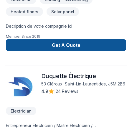
Heated floors
Solar panel
Decription de votre compagnie ici
Member Since
2019
Get A Quote
Duquette Électrique
53 Cléroux, Saint-Lin-Laurentides, J5M 2B6
4.9
|
24 Reviews
Electrician
Entrepreneur Électricien / Maitre Électricien /
Électromécanique Résidentiel - Commercial - Industriel