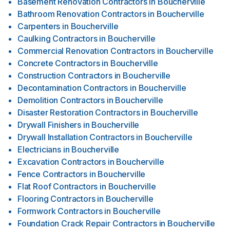
Basement Renovation Contractors
in
Boucherville
Bathroom Renovation Contractors
in
Boucherville
Carpenters
in
Boucherville
Caulking Contractors
in
Boucherville
Commercial Renovation Contractors
in
Boucherville
Concrete Contractors
in
Boucherville
Construction Contractors
in
Boucherville
Decontamination Contractors
in
Boucherville
Demolition Contractors
in
Boucherville
Disaster Restoration Contractors
in
Boucherville
Drywall Finishers
in
Boucherville
Drywall Installation Contractors
in
Boucherville
Electricians
in
Boucherville
Excavation Contractors
in
Boucherville
Fence Contractors
in
Boucherville
Flat Roof Contractors
in
Boucherville
Flooring Contractors
in
Boucherville
Formwork Contractors
in
Boucherville
Foundation Crack Repair Contractors
in
Boucherville