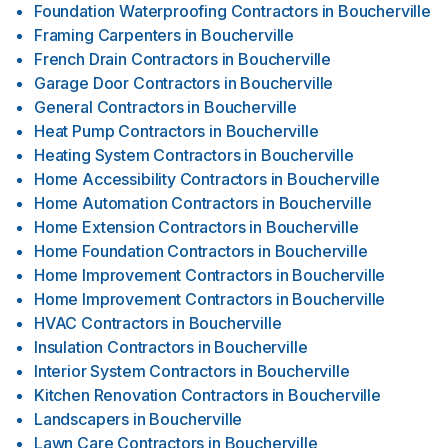
Foundation Waterproofing Contractors
in
Boucherville
Framing Carpenters
in
Boucherville
French Drain Contractors
in
Boucherville
Garage Door Contractors
in
Boucherville
General Contractors
in
Boucherville
Heat Pump Contractors
in
Boucherville
Heating System Contractors
in
Boucherville
Home Accessibility Contractors
in
Boucherville
Home Automation Contractors
in
Boucherville
Home Extension Contractors
in
Boucherville
Home Foundation Contractors
in
Boucherville
Home Improvement Contractors
in
Boucherville
Home Improvement Contractors
in
Boucherville
HVAC Contractors
in
Boucherville
Insulation Contractors
in
Boucherville
Interior System Contractors
in
Boucherville
Kitchen Renovation Contractors
in
Boucherville
Landscapers
in
Boucherville
Lawn Care Contractors
in
Boucherville