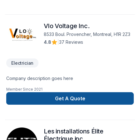
Vlo Voltage Inc.
8533 Boul. Provencher, Montreal, H1R 2Z3
4.8
|
37 Reviews
Electrician
Company description goes here
Member Since
2021
Get A Quote
Les installations Élite
Électrique inc.