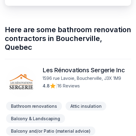
Here are some
bathroom renovation
contractors
in
Boucherville
,
Quebec
Les Rénovations Sergerie Inc
1596 rue Lavoie, Boucherville, J3X 1M9
4.8
|
16 Reviews
Bathroom renovations
Attic insulation
Balcony & Landscaping
Balcony and/or Patio (material advice)