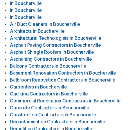
in
Boucherville
in
Boucherville
in
Boucherville
Air Duct Cleaners
in
Boucherville
Architects
in
Boucherville
Architectural Technologists
in
Boucherville
Asphalt Paving Contractors
in
Boucherville
Asphalt Shingle Roofers
in
Boucherville
Asphalting Contractors
in
Boucherville
Balcony Contractors
in
Boucherville
Basement Renovation Contractors
in
Boucherville
Bathroom Renovation Contractors
in
Boucherville
Carpenters
in
Boucherville
Caulking Contractors
in
Boucherville
Commercial Renovation Contractors
in
Boucherville
Concrete Contractors
in
Boucherville
Construction Contractors
in
Boucherville
Decontamination Contractors
in
Boucherville
Demolition Contractors
in
Boucherville