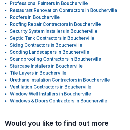
Professional Painters
in
Boucherville
Restaurant Renovation Contractors
in
Boucherville
Roofers
in
Boucherville
Roofing Repair Contractors
in
Boucherville
Security System Installers
in
Boucherville
Septic Tank Contractors
in
Boucherville
Siding Contractors
in
Boucherville
Sodding Landscapers
in
Boucherville
Soundproofing Contractors
in
Boucherville
Staircase Installers
in
Boucherville
Tile Layers
in
Boucherville
Urethane Insulation Contractors
in
Boucherville
Ventilation Contractors
in
Boucherville
Window Well Installers
in
Boucherville
Windows & Doors Contractors
in
Boucherville
Would you like to find out more