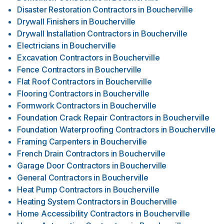
Disaster Restoration Contractors
in
Boucherville
Drywall Finishers
in
Boucherville
Drywall Installation Contractors
in
Boucherville
Electricians
in
Boucherville
Excavation Contractors
in
Boucherville
Fence Contractors
in
Boucherville
Flat Roof Contractors
in
Boucherville
Flooring Contractors
in
Boucherville
Formwork Contractors
in
Boucherville
Foundation Crack Repair Contractors
in
Boucherville
Foundation Waterproofing Contractors
in
Boucherville
Framing Carpenters
in
Boucherville
French Drain Contractors
in
Boucherville
Garage Door Contractors
in
Boucherville
General Contractors
in
Boucherville
Heat Pump Contractors
in
Boucherville
Heating System Contractors
in
Boucherville
Home Accessibility Contractors
in
Boucherville