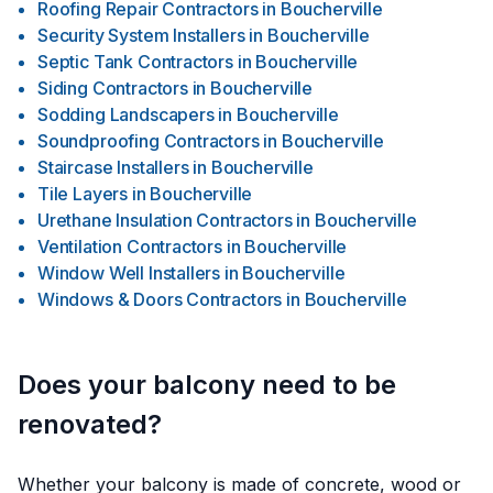
Roofing Repair Contractors
in
Boucherville
Security System Installers
in
Boucherville
Septic Tank Contractors
in
Boucherville
Siding Contractors
in
Boucherville
Sodding Landscapers
in
Boucherville
Soundproofing Contractors
in
Boucherville
Staircase Installers
in
Boucherville
Tile Layers
in
Boucherville
Urethane Insulation Contractors
in
Boucherville
Ventilation Contractors
in
Boucherville
Window Well Installers
in
Boucherville
Windows & Doors Contractors
in
Boucherville
Does your balcony need to be
renovated?
Whether your balcony is made of concrete, wood or