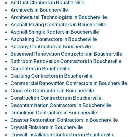
Air Duct Cleaners
in
Boucherville
Architects
in
Boucherville
Architectural Technologists
in
Boucherville
Asphalt Paving Contractors
in
Boucherville
Asphalt Shingle Roofers
in
Boucherville
Asphalting Contractors
in
Boucherville
Balcony Contractors
in
Boucherville
Basement Renovation Contractors
in
Boucherville
Bathroom Renovation Contractors
in
Boucherville
Carpenters
in
Boucherville
Caulking Contractors
in
Boucherville
Commercial Renovation Contractors
in
Boucherville
Concrete Contractors
in
Boucherville
Construction Contractors
in
Boucherville
Decontamination Contractors
in
Boucherville
Demolition Contractors
in
Boucherville
Disaster Restoration Contractors
in
Boucherville
Drywall Finishers
in
Boucherville
Drywall Installation Contractors
in
Boucherville