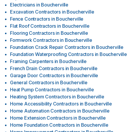
Electricians
in
Boucherville
Excavation Contractors
in
Boucherville
Fence Contractors
in
Boucherville
Flat Roof Contractors
in
Boucherville
Flooring Contractors
in
Boucherville
Formwork Contractors
in
Boucherville
Foundation Crack Repair Contractors
in
Boucherville
Foundation Waterproofing Contractors
in
Boucherville
Framing Carpenters
in
Boucherville
French Drain Contractors
in
Boucherville
Garage Door Contractors
in
Boucherville
General Contractors
in
Boucherville
Heat Pump Contractors
in
Boucherville
Heating System Contractors
in
Boucherville
Home Accessibility Contractors
in
Boucherville
Home Automation Contractors
in
Boucherville
Home Extension Contractors
in
Boucherville
Home Foundation Contractors
in
Boucherville