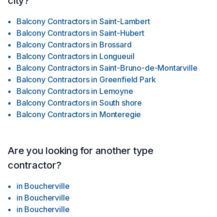
city?
Balcony Contractors
in
Saint-Lambert
Balcony Contractors
in
Saint-Hubert
Balcony Contractors
in
Brossard
Balcony Contractors
in
Longueuil
Balcony Contractors
in
Saint-Bruno-de-Montarville
Balcony Contractors
in
Greenfield Park
Balcony Contractors
in
Lemoyne
Balcony Contractors
in
South shore
Balcony Contractors
in
Monteregie
Are you looking for another type
contractor?
in
Boucherville
in
Boucherville
in
Boucherville