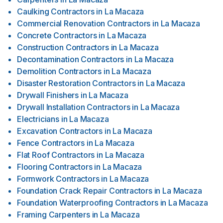
Caulking Contractors
in
La Macaza
Commercial Renovation Contractors
in
La Macaza
Concrete Contractors
in
La Macaza
Construction Contractors
in
La Macaza
Decontamination Contractors
in
La Macaza
Demolition Contractors
in
La Macaza
Disaster Restoration Contractors
in
La Macaza
Drywall Finishers
in
La Macaza
Drywall Installation Contractors
in
La Macaza
Electricians
in
La Macaza
Excavation Contractors
in
La Macaza
Fence Contractors
in
La Macaza
Flat Roof Contractors
in
La Macaza
Flooring Contractors
in
La Macaza
Formwork Contractors
in
La Macaza
Foundation Crack Repair Contractors
in
La Macaza
Foundation Waterproofing Contractors
in
La Macaza
Framing Carpenters
in
La Macaza