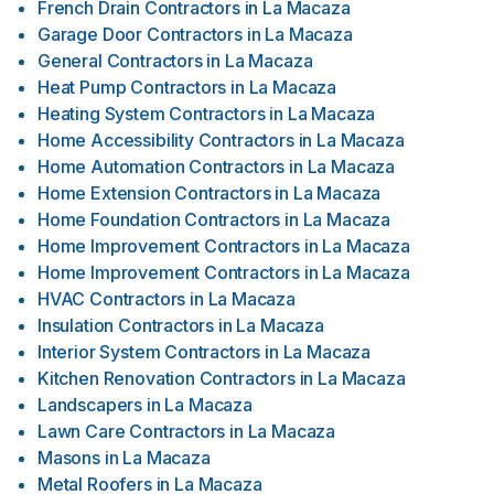
French Drain Contractors
in
La Macaza
Garage Door Contractors
in
La Macaza
General Contractors
in
La Macaza
Heat Pump Contractors
in
La Macaza
Heating System Contractors
in
La Macaza
Home Accessibility Contractors
in
La Macaza
Home Automation Contractors
in
La Macaza
Home Extension Contractors
in
La Macaza
Home Foundation Contractors
in
La Macaza
Home Improvement Contractors
in
La Macaza
Home Improvement Contractors
in
La Macaza
HVAC Contractors
in
La Macaza
Insulation Contractors
in
La Macaza
Interior System Contractors
in
La Macaza
Kitchen Renovation Contractors
in
La Macaza
Landscapers
in
La Macaza
Lawn Care Contractors
in
La Macaza
Masons
in
La Macaza
Metal Roofers
in
La Macaza