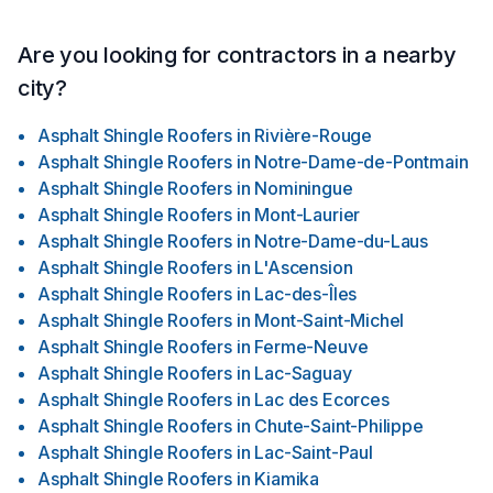
Are you looking for contractors in a nearby
city?
Asphalt Shingle Roofers
in
Rivière-Rouge
Asphalt Shingle Roofers
in
Notre-Dame-de-Pontmain
Asphalt Shingle Roofers
in
Nominingue
Asphalt Shingle Roofers
in
Mont-Laurier
Asphalt Shingle Roofers
in
Notre-Dame-du-Laus
Asphalt Shingle Roofers
in
L'Ascension
Asphalt Shingle Roofers
in
Lac-des-Îles
Asphalt Shingle Roofers
in
Mont-Saint-Michel
Asphalt Shingle Roofers
in
Ferme-Neuve
Asphalt Shingle Roofers
in
Lac-Saguay
Asphalt Shingle Roofers
in
Lac des Ecorces
Asphalt Shingle Roofers
in
Chute-Saint-Philippe
Asphalt Shingle Roofers
in
Lac-Saint-Paul
Asphalt Shingle Roofers
in
Kiamika