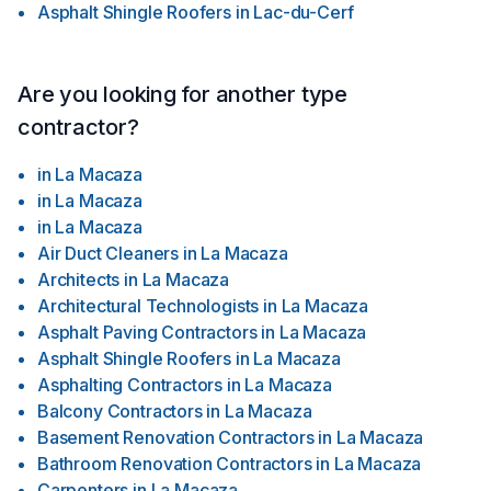
Asphalt Shingle Roofers
in
Lac-du-Cerf
Are you looking for another type
contractor?
in
La Macaza
in
La Macaza
in
La Macaza
Air Duct Cleaners
in
La Macaza
Architects
in
La Macaza
Architectural Technologists
in
La Macaza
Asphalt Paving Contractors
in
La Macaza
Asphalt Shingle Roofers
in
La Macaza
Asphalting Contractors
in
La Macaza
Balcony Contractors
in
La Macaza
Basement Renovation Contractors
in
La Macaza
Bathroom Renovation Contractors
in
La Macaza
Carpenters
in
La Macaza