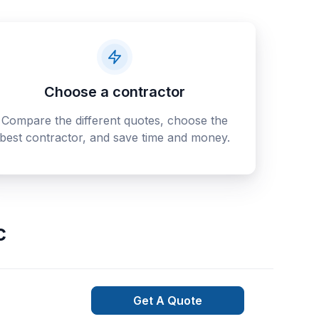
Choose a contractor
Compare the different quotes, choose the
best contractor, and save time and money.
c
Get A Quote