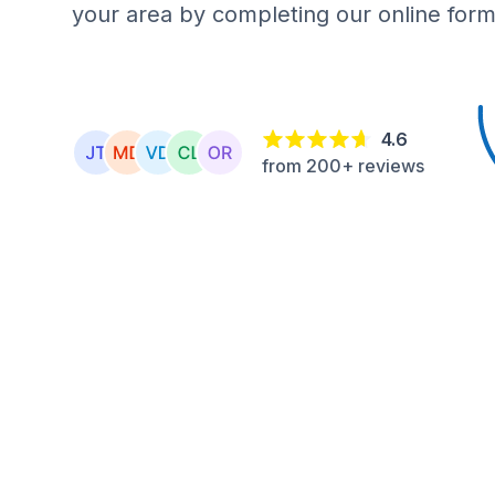
your area by completing our online form
4.6
from 200+ reviews