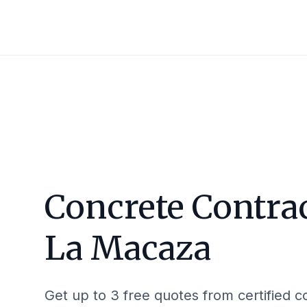
Concrete Contrac
La Macaza
Get up to 3 free quotes from certified c