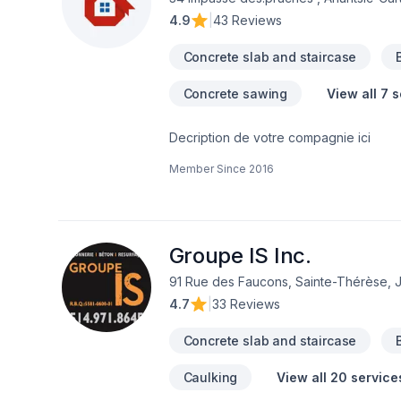
4.9
|
43 Reviews
Concrete slab and staircase
Concrete sawing
View all 7 
Decription de votre compagnie ici
Member Since
2016
Groupe IS Inc.
91 Rue des Faucons, Sainte-Thérèse, 
4.7
|
33 Reviews
Concrete slab and staircase
Caulking
View all 20 service