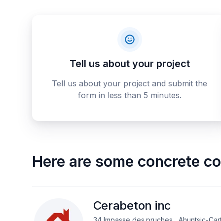
Tell us about your project
Tell us about your project and submit the
form in less than 5 minutes.
Here are some
concrete co
Cerabeton inc
34 Impasse des.pruches , Ahuntsic-Carti