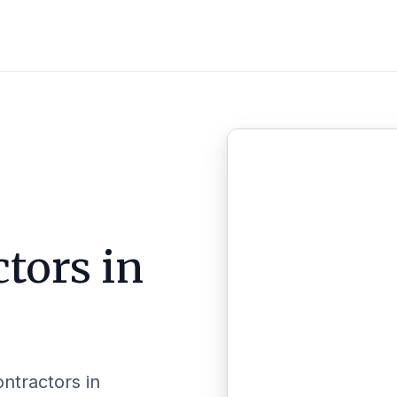
tors in
ontractors in