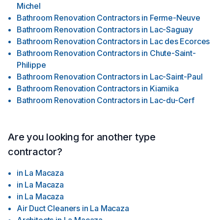
Michel
Bathroom Renovation Contractors
in
Ferme-Neuve
Bathroom Renovation Contractors
in
Lac-Saguay
Bathroom Renovation Contractors
in
Lac des Ecorces
Bathroom Renovation Contractors
in
Chute-Saint-
Philippe
Bathroom Renovation Contractors
in
Lac-Saint-Paul
Bathroom Renovation Contractors
in
Kiamika
Bathroom Renovation Contractors
in
Lac-du-Cerf
Are you looking for another type
contractor?
in
La Macaza
in
La Macaza
in
La Macaza
Air Duct Cleaners
in
La Macaza