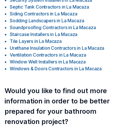
Security System Installers
in
La Macaza
Septic Tank Contractors
in
La Macaza
Siding Contractors
in
La Macaza
Sodding Landscapers
in
La Macaza
Soundproofing Contractors
in
La Macaza
Staircase Installers
in
La Macaza
Tile Layers
in
La Macaza
Urethane Insulation Contractors
in
La Macaza
Ventilation Contractors
in
La Macaza
Window Well Installers
in
La Macaza
Windows & Doors Contractors
in
La Macaza
Would you like to find out more
information in order to be better
prepared for your bathroom
renovation project?