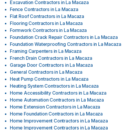
Excavation Contractors
in
La Macaza
Fence Contractors
in
La Macaza
Flat Roof Contractors
in
La Macaza
Flooring Contractors
in
La Macaza
Formwork Contractors
in
La Macaza
Foundation Crack Repair Contractors
in
La Macaza
Foundation Waterproofing Contractors
in
La Macaza
Framing Carpenters
in
La Macaza
French Drain Contractors
in
La Macaza
Garage Door Contractors
in
La Macaza
General Contractors
in
La Macaza
Heat Pump Contractors
in
La Macaza
Heating System Contractors
in
La Macaza
Home Accessibility Contractors
in
La Macaza
Home Automation Contractors
in
La Macaza
Home Extension Contractors
in
La Macaza
Home Foundation Contractors
in
La Macaza
Home Improvement Contractors
in
La Macaza
Home Improvement Contractors
in
La Macaza