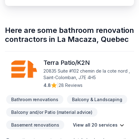
Here are some
bathroom renovation
contractors
in
La Macaza
,
Quebec
Terra Patio/K2N
20835 Suite #102 chemin de la cote nord ,
Saint-Colomban, J7E 4H5
4.8
|
28 Reviews
Bathroom renovations
Balcony & Landscaping
Balcony and/or Patio (material advice)
Basement renovations
View all 20 services