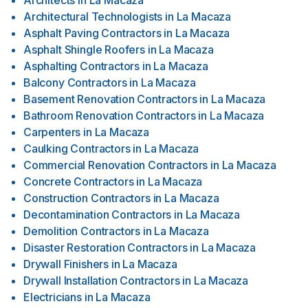
Architects
in
La Macaza
Architectural Technologists
in
La Macaza
Asphalt Paving Contractors
in
La Macaza
Asphalt Shingle Roofers
in
La Macaza
Asphalting Contractors
in
La Macaza
Balcony Contractors
in
La Macaza
Basement Renovation Contractors
in
La Macaza
Bathroom Renovation Contractors
in
La Macaza
Carpenters
in
La Macaza
Caulking Contractors
in
La Macaza
Commercial Renovation Contractors
in
La Macaza
Concrete Contractors
in
La Macaza
Construction Contractors
in
La Macaza
Decontamination Contractors
in
La Macaza
Demolition Contractors
in
La Macaza
Disaster Restoration Contractors
in
La Macaza
Drywall Finishers
in
La Macaza
Drywall Installation Contractors
in
La Macaza
Electricians
in
La Macaza