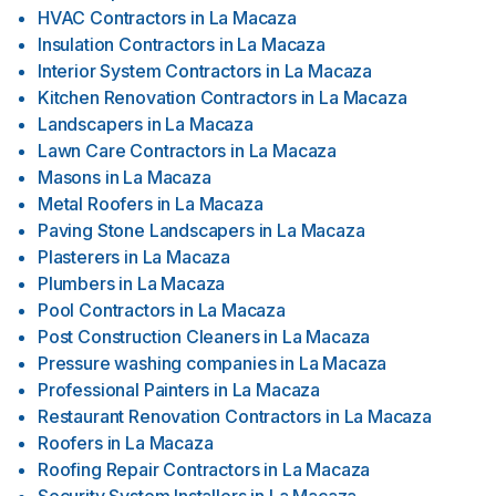
HVAC Contractors
in
La Macaza
Insulation Contractors
in
La Macaza
Interior System Contractors
in
La Macaza
Kitchen Renovation Contractors
in
La Macaza
Landscapers
in
La Macaza
Lawn Care Contractors
in
La Macaza
Masons
in
La Macaza
Metal Roofers
in
La Macaza
Paving Stone Landscapers
in
La Macaza
Plasterers
in
La Macaza
Plumbers
in
La Macaza
Pool Contractors
in
La Macaza
Post Construction Cleaners
in
La Macaza
Pressure washing companies
in
La Macaza
Professional Painters
in
La Macaza
Restaurant Renovation Contractors
in
La Macaza
Roofers
in
La Macaza
Roofing Repair Contractors
in
La Macaza