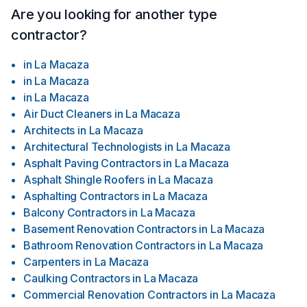
Are you looking for another type
contractor?
in
La Macaza
in
La Macaza
in
La Macaza
Air Duct Cleaners
in
La Macaza
Architects
in
La Macaza
Architectural Technologists
in
La Macaza
Asphalt Paving Contractors
in
La Macaza
Asphalt Shingle Roofers
in
La Macaza
Asphalting Contractors
in
La Macaza
Balcony Contractors
in
La Macaza
Basement Renovation Contractors
in
La Macaza
Bathroom Renovation Contractors
in
La Macaza
Carpenters
in
La Macaza
Caulking Contractors
in
La Macaza
Commercial Renovation Contractors
in
La Macaza