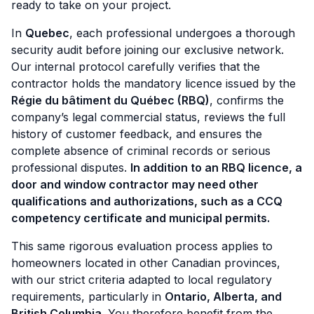
ready to take on your project.
In
Quebec
, each professional undergoes a thorough
security audit before joining our exclusive network.
Our internal protocol carefully verifies that the
contractor holds the mandatory licence issued by the
Régie du bâtiment du Québec (RBQ)
, confirms the
company’s legal commercial status, reviews the full
history of customer feedback, and ensures the
complete absence of criminal records or serious
professional disputes.
In addition to an RBQ licence, a
door and window contractor may need other
qualifications and authorizations, such as a CCQ
competency certificate and municipal permits.
This same rigorous evaluation process applies to
homeowners located in other Canadian provinces,
with our strict criteria adapted to local regulatory
requirements, particularly in
Ontario, Alberta, and
British Columbia
. You therefore benefit from the