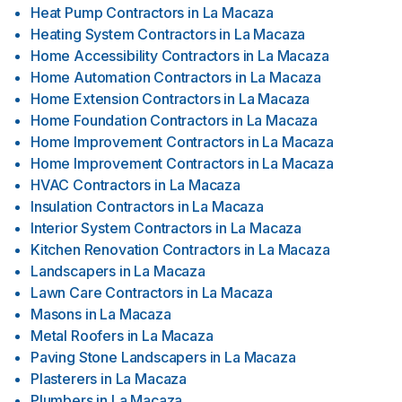
Heat Pump Contractors
in
La Macaza
Heating System Contractors
in
La Macaza
Home Accessibility Contractors
in
La Macaza
Home Automation Contractors
in
La Macaza
Home Extension Contractors
in
La Macaza
Home Foundation Contractors
in
La Macaza
Home Improvement Contractors
in
La Macaza
Home Improvement Contractors
in
La Macaza
HVAC Contractors
in
La Macaza
Insulation Contractors
in
La Macaza
Interior System Contractors
in
La Macaza
Kitchen Renovation Contractors
in
La Macaza
Landscapers
in
La Macaza
Lawn Care Contractors
in
La Macaza
Masons
in
La Macaza
Metal Roofers
in
La Macaza
Paving Stone Landscapers
in
La Macaza
Plasterers
in
La Macaza
Plumbers
in
La Macaza