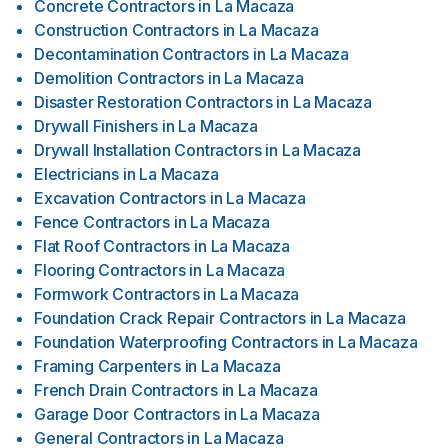
Concrete Contractors
in
La Macaza
Construction Contractors
in
La Macaza
Decontamination Contractors
in
La Macaza
Demolition Contractors
in
La Macaza
Disaster Restoration Contractors
in
La Macaza
Drywall Finishers
in
La Macaza
Drywall Installation Contractors
in
La Macaza
Electricians
in
La Macaza
Excavation Contractors
in
La Macaza
Fence Contractors
in
La Macaza
Flat Roof Contractors
in
La Macaza
Flooring Contractors
in
La Macaza
Formwork Contractors
in
La Macaza
Foundation Crack Repair Contractors
in
La Macaza
Foundation Waterproofing Contractors
in
La Macaza
Framing Carpenters
in
La Macaza
French Drain Contractors
in
La Macaza
Garage Door Contractors
in
La Macaza
General Contractors
in
La Macaza