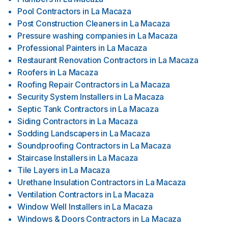
Pool Contractors
in
La Macaza
Post Construction Cleaners
in
La Macaza
Pressure washing companies
in
La Macaza
Professional Painters
in
La Macaza
Restaurant Renovation Contractors
in
La Macaza
Roofers
in
La Macaza
Roofing Repair Contractors
in
La Macaza
Security System Installers
in
La Macaza
Septic Tank Contractors
in
La Macaza
Siding Contractors
in
La Macaza
Sodding Landscapers
in
La Macaza
Soundproofing Contractors
in
La Macaza
Staircase Installers
in
La Macaza
Tile Layers
in
La Macaza
Urethane Insulation Contractors
in
La Macaza
Ventilation Contractors
in
La Macaza
Window Well Installers
in
La Macaza
Windows & Doors Contractors
in
La Macaza