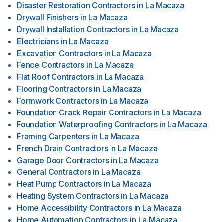
Disaster Restoration Contractors
in
La Macaza
Drywall Finishers
in
La Macaza
Drywall Installation Contractors
in
La Macaza
Electricians
in
La Macaza
Excavation Contractors
in
La Macaza
Fence Contractors
in
La Macaza
Flat Roof Contractors
in
La Macaza
Flooring Contractors
in
La Macaza
Formwork Contractors
in
La Macaza
Foundation Crack Repair Contractors
in
La Macaza
Foundation Waterproofing Contractors
in
La Macaza
Framing Carpenters
in
La Macaza
French Drain Contractors
in
La Macaza
Garage Door Contractors
in
La Macaza
General Contractors
in
La Macaza
Heat Pump Contractors
in
La Macaza
Heating System Contractors
in
La Macaza
Home Accessibility Contractors
in
La Macaza
Home Automation Contractors
in
La Macaza