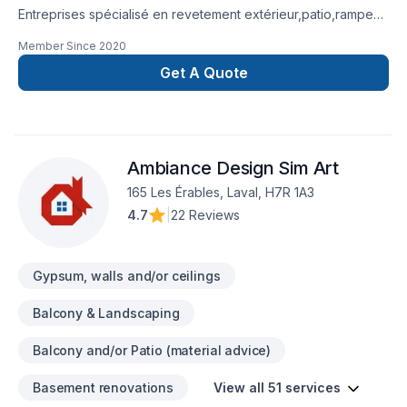
Entreprises spécialisé en revetement extérieur,patio,rampe
aluminium,toiture et finition intérieur.
Member Since
2020
Get A Quote
Ambiance Design Sim Art
165 Les Érables, Laval, H7R 1A3
4.7
|
22 Reviews
Gypsum, walls and/or ceilings
Balcony & Landscaping
Balcony and/or Patio (material advice)
Basement renovations
View all 51 services