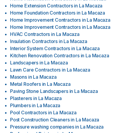
Home Extension Contractors
in
La Macaza
Home Foundation Contractors
in
La Macaza
Home Improvement Contractors
in
La Macaza
Home Improvement Contractors
in
La Macaza
HVAC Contractors
in
La Macaza
Insulation Contractors
in
La Macaza
Interior System Contractors
in
La Macaza
Kitchen Renovation Contractors
in
La Macaza
Landscapers
in
La Macaza
Lawn Care Contractors
in
La Macaza
Masons
in
La Macaza
Metal Roofers
in
La Macaza
Paving Stone Landscapers
in
La Macaza
Plasterers
in
La Macaza
Plumbers
in
La Macaza
Pool Contractors
in
La Macaza
Post Construction Cleaners
in
La Macaza
Pressure washing companies
in
La Macaza