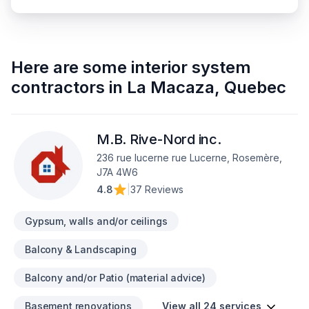
Here are some
interior system
contractors
in
La Macaza
,
Quebec
M.B. Rive-Nord inc.
236 rue lucerne rue Lucerne, Rosemère,
J7A 4W6
4.8
|
37 Reviews
Gypsum, walls and/or ceilings
Balcony & Landscaping
Balcony and/or Patio (material advice)
Basement renovations
View all 24 services