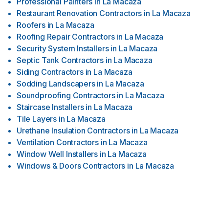
Professional Painters
in
La Macaza
Restaurant Renovation Contractors
in
La Macaza
Roofers
in
La Macaza
Roofing Repair Contractors
in
La Macaza
Security System Installers
in
La Macaza
Septic Tank Contractors
in
La Macaza
Siding Contractors
in
La Macaza
Sodding Landscapers
in
La Macaza
Soundproofing Contractors
in
La Macaza
Staircase Installers
in
La Macaza
Tile Layers
in
La Macaza
Urethane Insulation Contractors
in
La Macaza
Ventilation Contractors
in
La Macaza
Window Well Installers
in
La Macaza
Windows & Doors Contractors
in
La Macaza